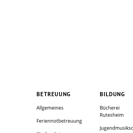
BETREUUNG
BILDUNG
Allgemeines
Bücherei
Rutesheim
Feriennotbetreuung
Jugendmusiks