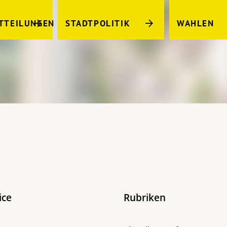
TTEILUNGEN
STADTPOLITIK
WAHLEN
ice
Rubriken