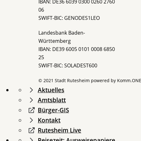
IBAN: DE36 6039 0300 0260 2760
06
SWIFT-BIC: GENODES1LEO
Landesbank Baden-
Württemberg
IBAN: DE39 6005 0101 0008 6850
25
SWIFT-BIC: SOLADEST600
© 2021 Stadt Rutesheim powered by
Komm.ON
Aktuelles
Amtsblatt
Bürger-GIS
Kontakt
Rutesheim Live
Reisezeit: Ausweisepapiere