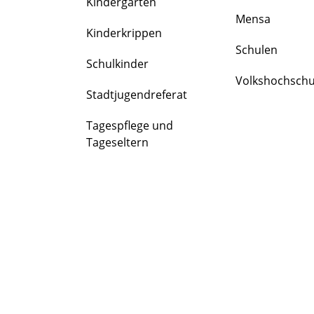
Kindergärten
FAMILIE
Mensa
&
Kinderkrippen
BILDUNG
Schulen
Schulkinder
Volkshochschu
Stadtjugendreferat
Tagespflege und
Tageseltern