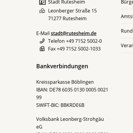
Stadt Rutesheim
Bürge
Leonberger Straße 15
Amts
71277
Rutesheim
Rund
E-Mail
stadt@rutesheim.de
Telefon
+49 7152 5002-0
Vera
Fax
+49 7152 5002-1033
Bankverbindungen
Kreissparkasse Böblingen
IBAN: DE78 6035 0130 0005 0021
99
SWIFT-BIC: BBKRDE6B
Volksbank Leonberg-Strohgäu
eG