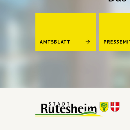
AMTSBLATT
PRESSEMI