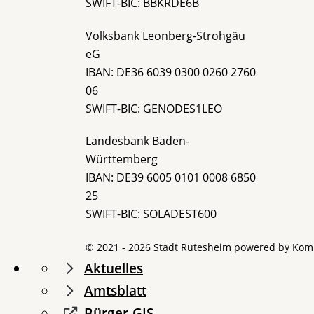
SWIFT-BIC: BBKRDE6B
Volksbank Leonberg-Strohgäu
eG
IBAN: DE36 6039 0300 0260 2760
06
SWIFT-BIC: GENODES1LEO
Landesbank Baden-
Württemberg
IBAN: DE39 6005 0101 0008 6850
25
SWIFT-BIC: SOLADEST600
© 2021 - 2026 Stadt Rutesheim powered by
Kom
Aktuelles
Amtsblatt
Bürger-GIS