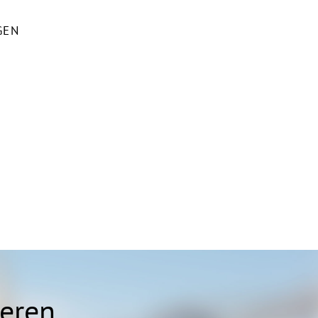
GEN
ieren