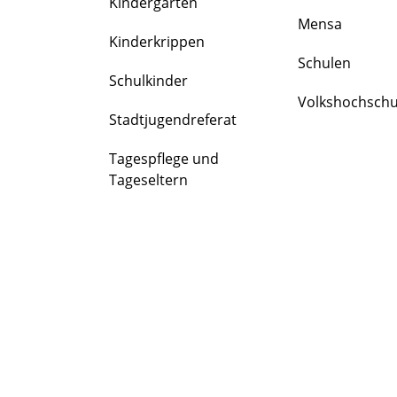
Kindergärten
FAMILIE
Mensa
&
Kinderkrippen
BILDUNG
Schulen
Schulkinder
Volkshochschu
Stadtjugendreferat
Tagespflege und
Tageseltern