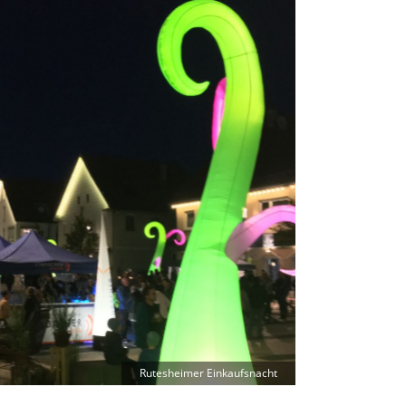
Rutesheimer Einkaufsnacht