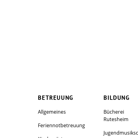
BETREUUNG
BILDUNG
Allgemeines
Bücherei
Rutesheim
Feriennotbetreuung
Jugendmusiks