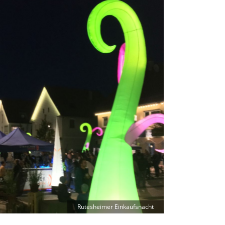
Rutesheimer Einkaufsnacht