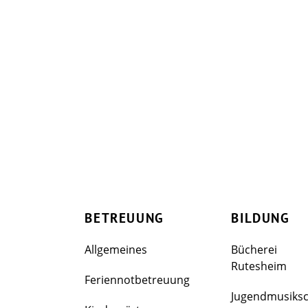
BETREUUNG
BILDUNG
Allgemeines
Bücherei
Rutesheim
Feriennotbetreuung
Jugendmusiks