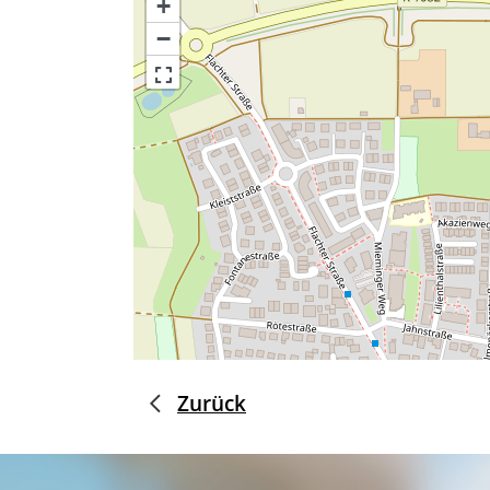
+
−
Zurück