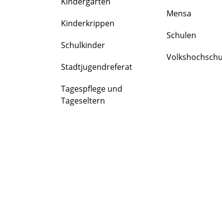
Kindergärten
FAMILIE
Mensa
&
Kinderkrippen
BILDUNG
Schulen
Schulkinder
Volkshochschu
Stadtjugendreferat
Tagespflege und
Tageseltern