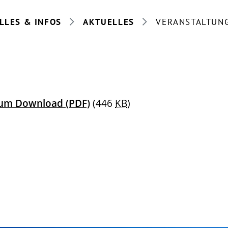
LLES & INFOS
AKTUELLES
VERANSTALTUN
 zum Download
(PDF)
(446
KB
)