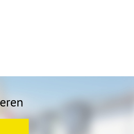
ieren