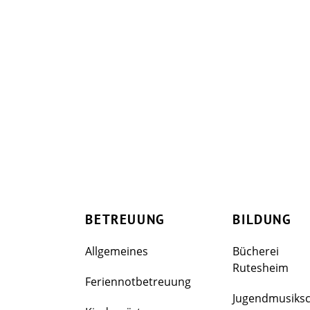
BETREUUNG
BILDUNG
Allgemeines
Bücherei
Rutesheim
Feriennotbetreuung
Jugendmusiks