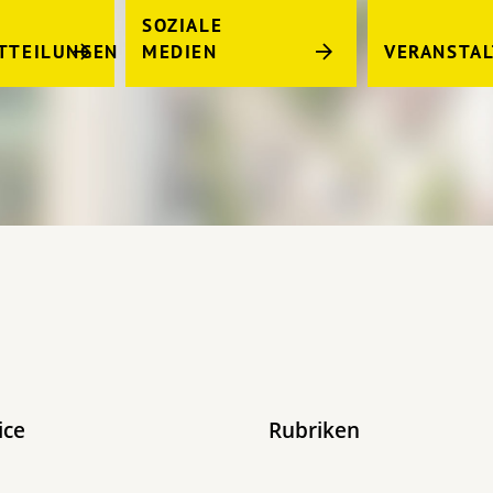
SOZIALE
TTEILUNGEN
MEDIEN
VERANSTA
ice
Rubriken