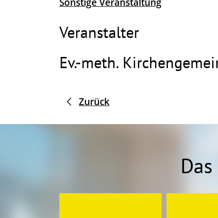
Sonstige Veranstaltung
Veranstalter
Ev.-meth. Kirchengemei
Zurück
Das 