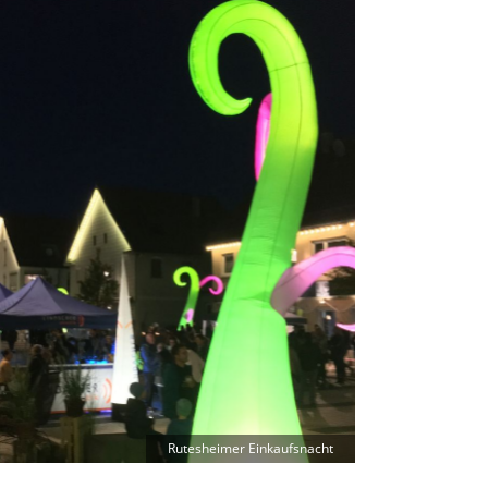
Rutesheimer Einkaufsnacht