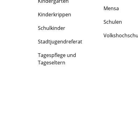
Kindergärten
FAMILIE
Mensa
&
Kinderkrippen
BILDUNG
Schulen
Schulkinder
Volkshochschu
Stadtjugendreferat
Tagespflege und
Tageseltern