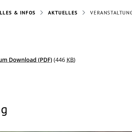
LLES & INFOS
AKTUELLES
VERANSTALTUN
 zum Download
(PDF)
(446
KB
)
ng