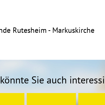
nde Rutesheim - Markuskirche
könnte Sie auch interess