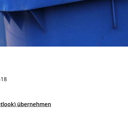
418
Outlook) übernehmen