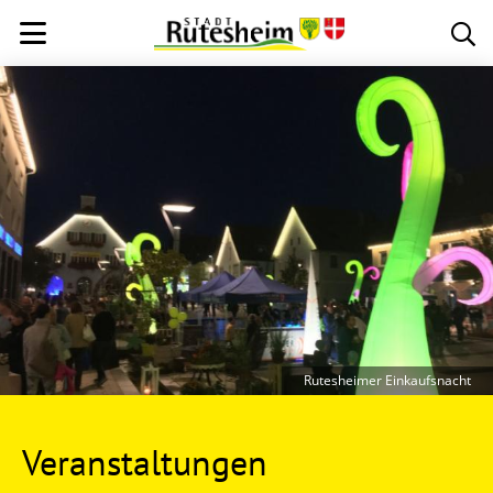
Rutesheimer Einkaufsnacht
Veranstaltungen