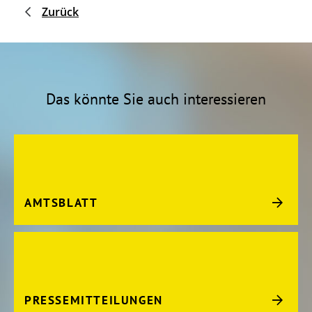
Zurück
Das könnte Sie auch interessieren
AMTSBLATT
PRESSEMITTEILUNGEN