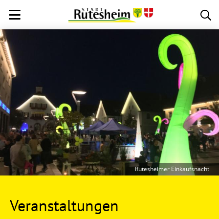
Rutesheimer Einkaufsnacht
Veranstaltungen