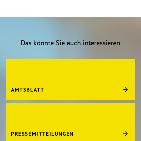
Das könnte Sie auch interessieren
AMTSBLATT
PRESSEMITTEILUNGEN