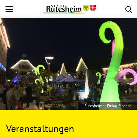
Rutesheimer Einkaufsnacht
Veranstaltungen