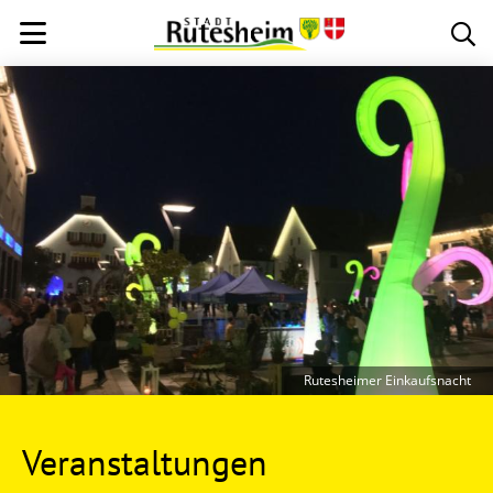
Rutesheimer Einkaufsnacht
Veranstaltungen