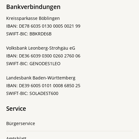
Bankverbindungen
Kreissparkasse Böblingen
IBAN: DE78 6035 0130 0005 0021 99
SWIFT-BIC: BBKRDE6B
Volksbank Leonberg-Strohgäu eG
IBAN: DE36 6039 0300 0260 2760 06
SWIFT-BIC: GENODES1LEO
Landesbank Baden-Württemberg
IBAN: DE39 6005 0101 0008 6850 25
SWIFT-BIC: SOLADEST600
Service
Bürgerservice
Amtsblatt