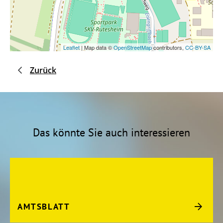
Leaflet
| Map data ©
OpenStreetMap
contributors,
CC-BY-SA
Zurück
Das könnte Sie auch interessieren
AMTSBLATT