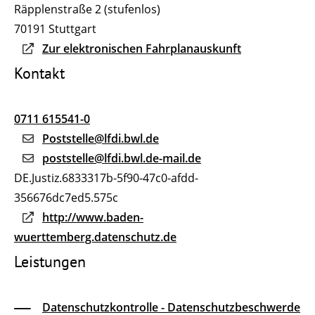
Räpplenstraße 2 (stufenlos)
70191
Stuttgart
Zur elektronischen Fahrplanauskunft
Kontakt
0711 615541-0
Poststelle@lfdi.bwl.de
poststelle@lfdi.bwl.de-mail.de
DE.Justiz.6833317b-5f90-47c0-afdd-
356676dc7ed5.575c
http://www.baden-
wuerttemberg.datenschutz.de
Leistungen
Datenschutzkontrolle - Datenschutzbeschwerde