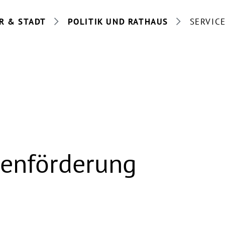
R & STADT
POLITIK UND RATHAUS
SERVIC
ienförderung