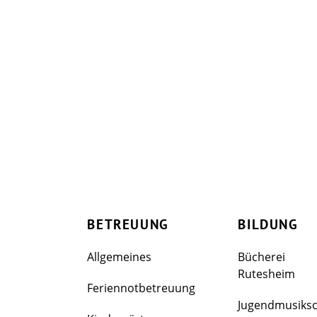
BETREUUNG
BILDUNG
Allgemeines
Bücherei
Rutesheim
Feriennotbetreuung
Jugendmusiks