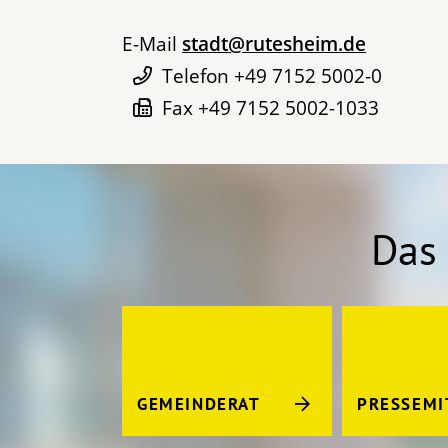
E-Mail
stadt@rutesheim.de
Telefon
+49 7152 5002-0
Fax
+49 7152 5002-1033
Das 
GEMEINDERAT
PRESSEMI