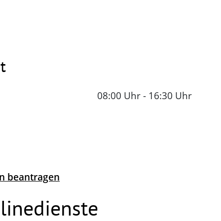
t
08:00 Uhr
-
16:30 Uhr
en beantragen
linedienste