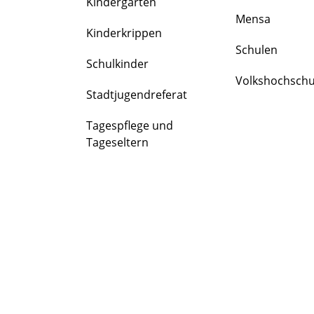
Kindergärten
FAMILIE
Mensa
&
Kinderkrippen
BILDUNG
Schulen
Schulkinder
Volkshochschu
Stadtjugendreferat
Tagespflege und
Tageseltern