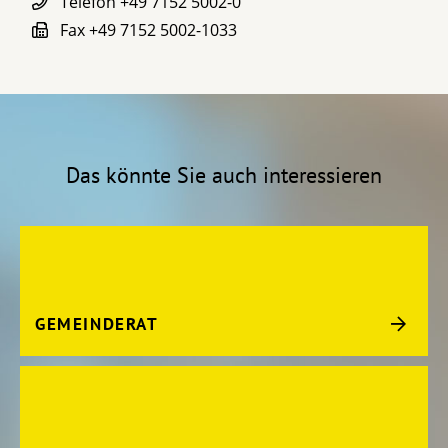
Telefon
+49 7152 5002-0
Fax
+49 7152 5002-1033
Das könnte Sie auch interessieren
GEMEINDERAT