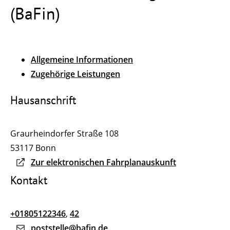
(BaFin)
Allgemeine Informationen
Zugehörige Leistungen
Hausanschrift
Graurheindorfer Straße 108
53117
Bonn
Zur elektronischen Fahrplanauskunft
Kontakt
+01805122346
,
42
poststelle@bafin.de