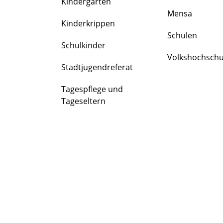
Kindergärten
FAMILIE
Mensa
&
Kinderkrippen
BILDUNG
Schulen
Schulkinder
Volkshochschu
Stadtjugendreferat
Tagespflege und
Tageseltern