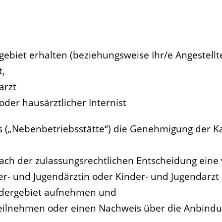
gebiet erhalten (beziehungsweise Ihr/e Angestellt
t,
arzt
 oder hausärztlicher Internist
is („Nebenbetriebsstätte“) die Genehmigung der K
h der zulassungsrechtlichen Entscheidung eine ve
er- und Jugendärztin oder Kinder- und Jugendarzt 
Fördergebiet aufnehmen und
teilnehmen oder einen Nachweis über die Anbindu