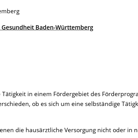
temberg
und Gesundheit Baden-Württemberg
he Tätigkeit in einem Fördergebiet des Förderpro
erschieden, ob es sich um eine selbständige Tätigk
enen die hausärztliche Versorgung nicht oder in 