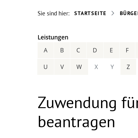
Sie sind hier:
STARTSEITE
BÜRGE
Leistungen
A
B
C
D
E
F
U
V
W
X
Y
Z
Zuwendung für
beantragen