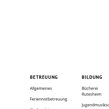
BETREUUNG
BILDUNG
Allgemeines
Bücherei
Rutesheim
Feriennotbetreuung
Jugendmusiks