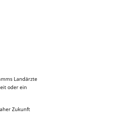
gramms Landärzte
eit oder ein
naher Zukunft