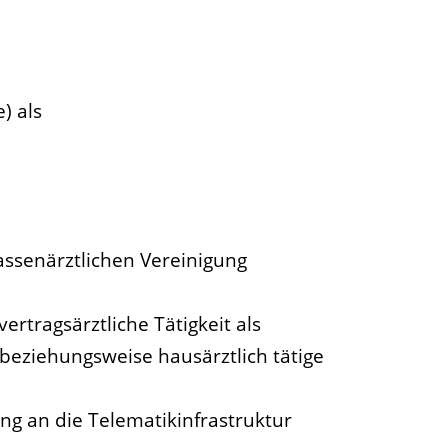
e)
als
assenärztlichen Vereinigung
rtragsärztliche Tätigkeit als
beziehungsweise hausärztlich tätige
ng an die Telematikinfrastruktur