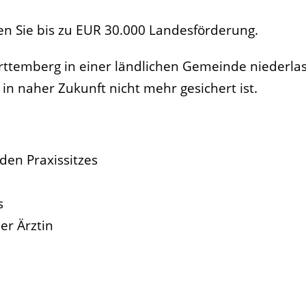
en Sie bis zu EUR 30.000 Landesförderung.
ürttemberg in einer ländlichen Gemeinde niederla
in naher Zukunft nicht mehr gesichert ist.
en Praxissitzes
s
er Ärztin