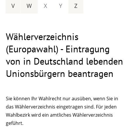
V
W
X
Y
Z
Wählerverzeichnis
(Europawahl) - Eintragung
von in Deutschland lebenden
Unionsbürgern beantragen
Sie können Ihr Wahlrecht nur ausüben, wenn Sie in
das Wählerverzeichnis eingetragen sind.
Für jeden
Wahlbezirk wird ein amtliches Wählerverzeichnis
geführt.