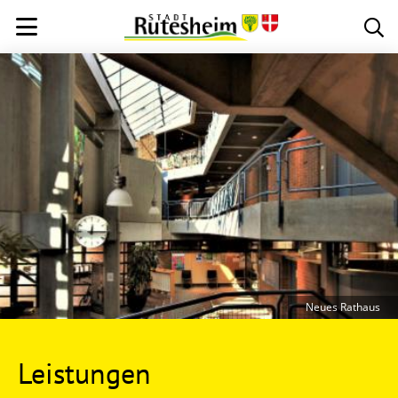
Neues Rathaus
Leistungen