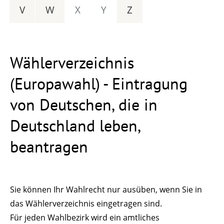
V
W
X
Y
Z
Wählerverzeichnis
(Europawahl) - Eintragung
von Deutschen, die in
Deutschland leben,
beantragen
Sie können Ihr Wahlrecht nur ausüben, wenn Sie in
das Wählerverzeichnis eingetragen sind.
Für jeden Wahlbezirk wird ein amtliches