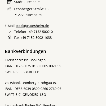
Stadt Rutesheim
Leonberger Straße 15
71277
Rutesheim
E-Mail
stadt@rutesheim.de
Telefon
+49 7152 5002-0
Fax
+49 7152 5002-1033
Bankverbindungen
Kreissparkasse Böblingen
IBAN: DE78 6035 0130 0005 0021 99
SWIFT-BIC: BBKRDE6B
Volksbank Leonberg-Strohgäu eG
IBAN: DE36 6039 0300 0260 2760 06
SWIFT-BIC: GENODES1LEO
Landesbank Baden-Württemberg