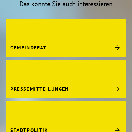
Das könnte Sie auch interessieren
GEMEINDERAT
PRESSEMITTEILUNGEN
STADTPOLITIK