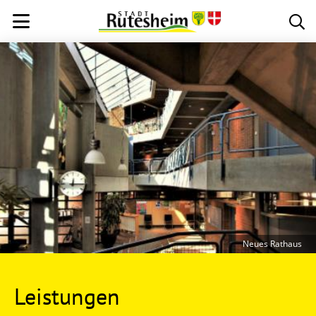
Neues Rathaus
Leistungen