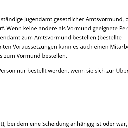
zuständige Jugendamt gesetzlicher Amtsvormund, 
arf. Wenn keine andere als Vormund geeignete Pe
Jugendamt zum Amtsvormund bestellen (bestellte
ten Voraussetzungen kann es auch einen Mitarbe
s
zum V
ormund bestellen.
erson nur bestellt werden, wenn sie sich zur Üb
ht), bei dem eine Scheidung anhängig ist oder wa