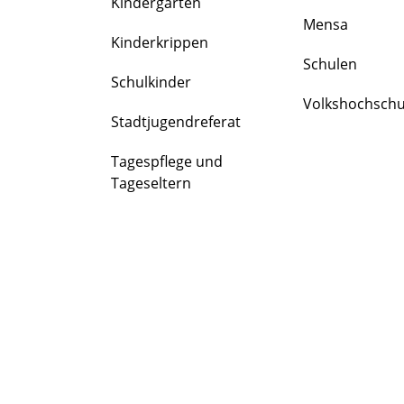
Kindergärten
FAMILIE
Mensa
&
Kinderkrippen
BILDUNG
Schulen
Schulkinder
Volkshochschu
Stadtjugendreferat
Tagespflege und
Tageseltern