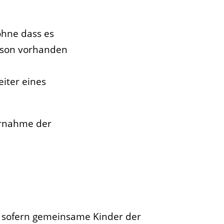
ohne dass es
rson vorhanden
iter eines
ernahme der
r, sofern gemeinsame Kinder der