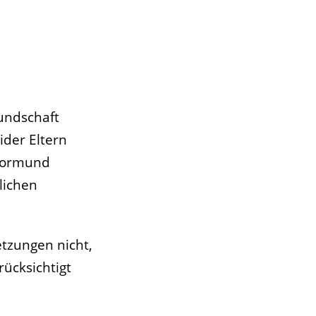
undschaft
der Eltern
 Vormund
lichen
tzungen nicht,
ücksichtigt