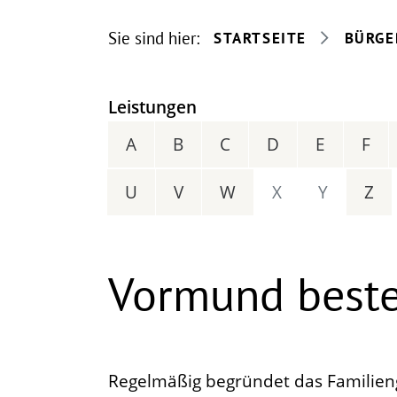
Sie sind hier:
STARTSEITE
BÜRGE
Leistungen
A
B
C
D
E
F
U
V
W
X
Y
Z
Vormund beste
Regelmäßig begründet das Familien