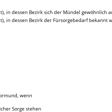
t), in dessen Bezirk sich der Mündel gewöhnlich a
t), in dessen Bezirk der Fürsorgebedarf bekannt w
 Vormund, wenn
licher Sorge stehen