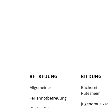
BETREUUNG
BILDUNG
Allgemeines
Bücherei
Rutesheim
Feriennotbetreuung
Jugendmusiks