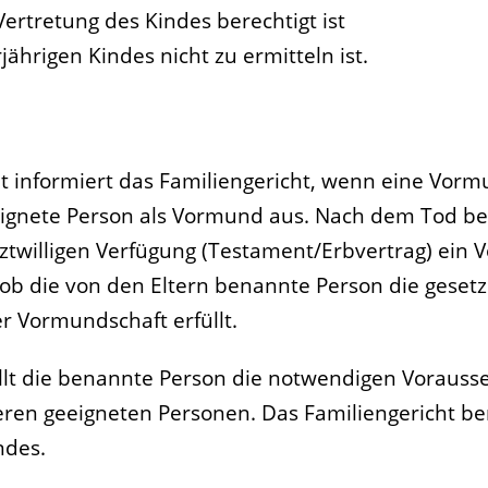
 Vertretung des Kindes berechtigt ist
ährigen Kindes nicht zu ermitteln ist.
 informiert das Familiengericht, wenn eine Vorm
eeignete Person als Vormund aus.
Nach dem Tod bei
letztwilligen Verfügung (Testament/Erbvertrag) ein
ob die von den Eltern benannte Person die gesetz
 Vormundschaft erfüllt.
llt die benannte Person die notwendigen Vorausse
ren geeigneten Personen. Das Familiengericht ber
ndes.