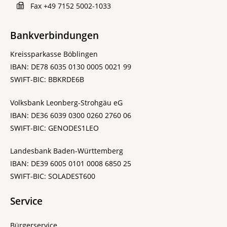
Fax
+49 7152 5002-1033
Bankverbindungen
Kreissparkasse Böblingen
IBAN: DE78 6035 0130 0005 0021 99
SWIFT-BIC: BBKRDE6B
Volksbank Leonberg-Strohgäu eG
IBAN: DE36 6039 0300 0260 2760 06
SWIFT-BIC: GENODES1LEO
Landesbank Baden-Württemberg
IBAN: DE39 6005 0101 0008 6850 25
SWIFT-BIC: SOLADEST600
Service
Bürgerservice