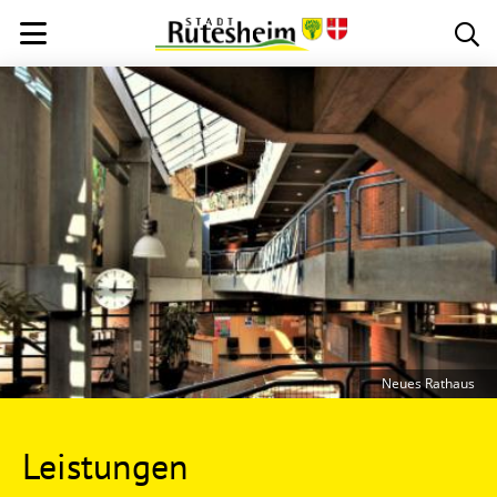
Neues Rathaus
Leistungen