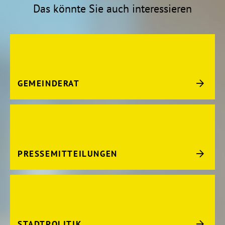
Das könnte Sie auch interessieren
GEMEINDERAT
PRESSEMITTEILUNGEN
STADTPOLITIK