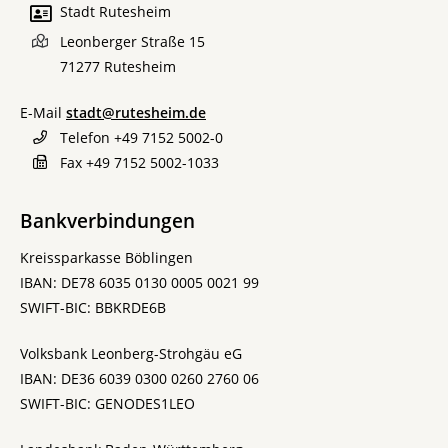
Stadt Rutesheim
Leonberger Straße 15
71277
Rutesheim
E-Mail
stadt@rutesheim.de
Telefon
+49 7152 5002-0
Fax
+49 7152 5002-1033
Bankverbindungen
Kreissparkasse Böblingen
IBAN: DE78 6035 0130 0005 0021 99
SWIFT-BIC: BBKRDE6B
Volksbank Leonberg-Strohgäu eG
IBAN: DE36 6039 0300 0260 2760 06
SWIFT-BIC: GENODES1LEO