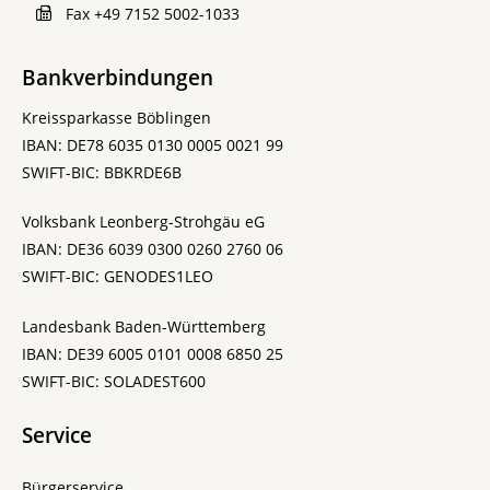
Fax
+49 7152 5002-1033
Bankverbindungen
Kreissparkasse Böblingen
IBAN: DE78 6035 0130 0005 0021 99
SWIFT-BIC: BBKRDE6B
Volksbank Leonberg-Strohgäu eG
IBAN: DE36 6039 0300 0260 2760 06
SWIFT-BIC: GENODES1LEO
Landesbank Baden-Württemberg
IBAN: DE39 6005 0101 0008 6850 25
SWIFT-BIC: SOLADEST600
Service
Bürgerservice