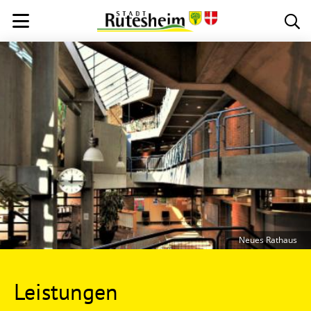
Neues Rathaus
Leistungen