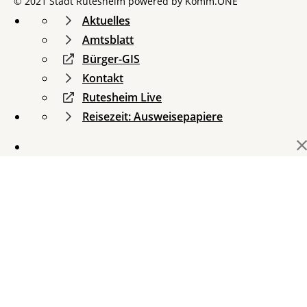
© 2021 Stadt Rutesheim powered by
Komm.ONE
Aktuelles
Amtsblatt
Bürger-GIS
Kontakt
Rutesheim Live
Reisezeit: Ausweisepapiere