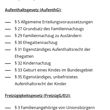
Aufenthaltsgesetz (AufenthG):
§ 5 Allgemeine Erteilungsvoraussetzungen
§ 27 Grundsatz des Familiennachzugs
§ 29 Familiennachzug zu Ausländern
§ 30 Ehegattennachzug
§ 31 Eigenständiges Aufenthaltsrecht der
Ehegatten
§ 32 Kindernachzug
§ 33 Geburt eines Kindes im Bundesgebiet
§ 35 Eigenständiges, unbefristetes
Aufenthaltsrecht der Kinder
Freizügigkeitsgesetz (FreizügG/EU):
§ 3 Familienangehörige von Unionsbürgern