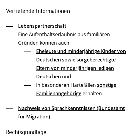
Vertiefende Informationen
Lebenspartnerschaft
Eine Aufenthaltserlaubnis aus familiären
Gründen können auch
Eheleute und minderjährige Kinder von
Deutschen sowie sorgeberechtigte
Eltern von minderjährigen ledigen
Deutschen
und
in besonderen Härtefällen
sonstige
Familienangehörige
erhalten.
Nachweis von Sprachkenntnissen (Bundesamt
für Migration)
Rechtsgrundlage