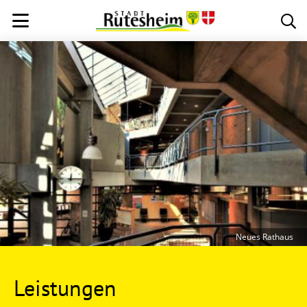
Neues Rathaus
Leistungen