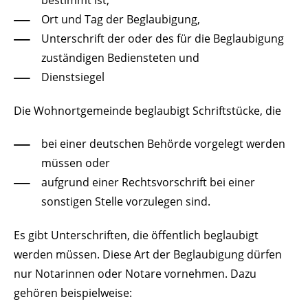
Ort und Tag der Beglaubigung,
Unterschrift der oder des für die Beglaubigung
zuständigen Bediensteten und
Dienstsiegel
Die Wohnortgemeinde beglaubigt Schriftstücke, die
bei einer deutschen Behörde vorgelegt werden
müssen oder
aufgrund einer Rechtsvorschrift bei einer
sonstigen Stelle vorzulegen sind.
Es gibt Unterschriften, die öffentlich beglaubigt
werden müssen. Diese Art der Beglaubigung dürfen
nur Notarinnen oder Notare vornehmen.
Dazu
gehören beispielweise: