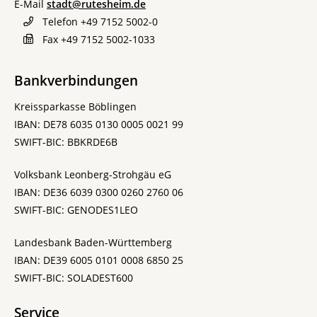
E-Mail
stadt@rutesheim.de
Telefon
+49 7152 5002-0
Fax
+49 7152 5002-1033
Bankverbindungen
Kreissparkasse Böblingen
IBAN: DE78 6035 0130 0005 0021 99
SWIFT-BIC: BBKRDE6B
Volksbank Leonberg-Strohgäu eG
IBAN: DE36 6039 0300 0260 2760 06
SWIFT-BIC: GENODES1LEO
Landesbank Baden-Württemberg
IBAN: DE39 6005 0101 0008 6850 25
SWIFT-BIC: SOLADEST600
Service