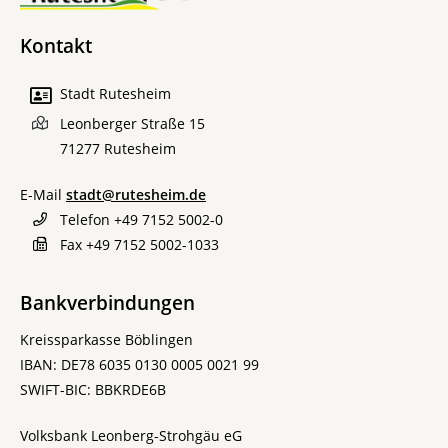
Kontakt
Stadt Rutesheim
Leonberger Straße 15
71277
Rutesheim
E-Mail
stadt@rutesheim.de
Telefon
+49 7152 5002-0
Fax
+49 7152 5002-1033
Bankverbindungen
Kreissparkasse Böblingen
IBAN: DE78 6035 0130 0005 0021 99
SWIFT-BIC: BBKRDE6B
Volksbank Leonberg-Strohgäu eG