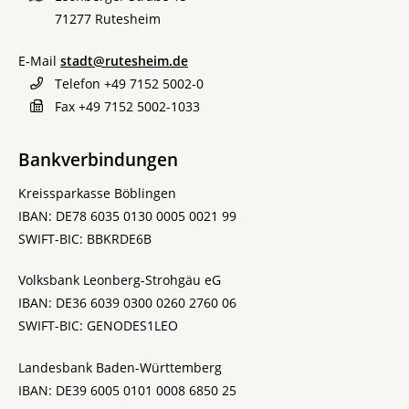
71277
Rutesheim
E-Mail
stadt@rutesheim.de
Telefon
+49 7152 5002-0
Fax
+49 7152 5002-1033
Bankverbindungen
Kreissparkasse Böblingen
IBAN: DE78 6035 0130 0005 0021 99
SWIFT-BIC: BBKRDE6B
Volksbank Leonberg-Strohgäu eG
IBAN: DE36 6039 0300 0260 2760 06
SWIFT-BIC: GENODES1LEO
Landesbank Baden-Württemberg
IBAN: DE39 6005 0101 0008 6850 25