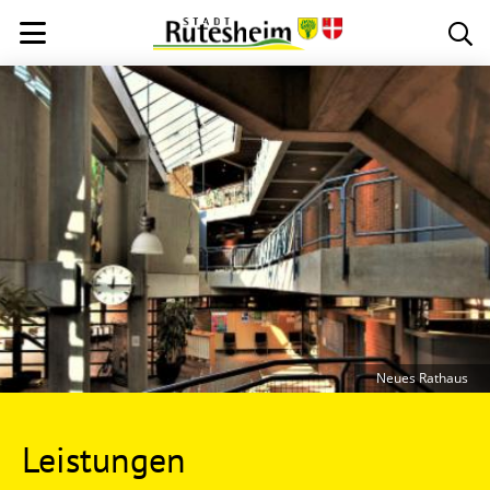
Neues Rathaus
Leistungen