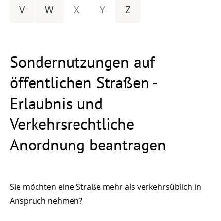
V
W
X
Y
Z
Sondernutzungen auf
öffentlichen Straßen -
Erlaubnis und
Verkehrsrechtliche
Anordnung beantragen
Sie möchten eine Straße mehr als verkehrsüblich in
Anspruch nehmen?