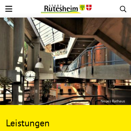
Neues Rathaus
Leistungen