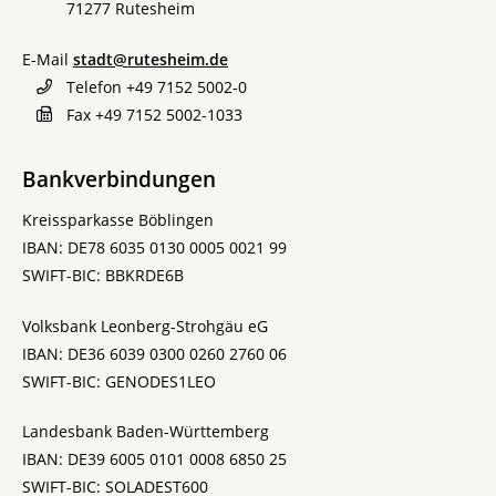
71277
Rutesheim
E-Mail
stadt@rutesheim.de
Telefon
+49 7152 5002-0
Fax
+49 7152 5002-1033
Bankverbindungen
Kreissparkasse Böblingen
IBAN: DE78 6035 0130 0005 0021 99
SWIFT-BIC: BBKRDE6B
Volksbank Leonberg-Strohgäu eG
IBAN: DE36 6039 0300 0260 2760 06
SWIFT-BIC: GENODES1LEO
Landesbank Baden-Württemberg
IBAN: DE39 6005 0101 0008 6850 25
SWIFT-BIC: SOLADEST600