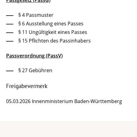
Passgesetz (PassG)
§ 4
Passmuster
§ 6 Ausstellung eines Passes
§ 11 Ungültigkeit eines Passes
§ 15 Pflichten des Passinhabers
Passverordnung (PassV)
§ 27
Gebühren
Freigabevermerk
05.03.2026
Innenministerium Baden-Württemberg