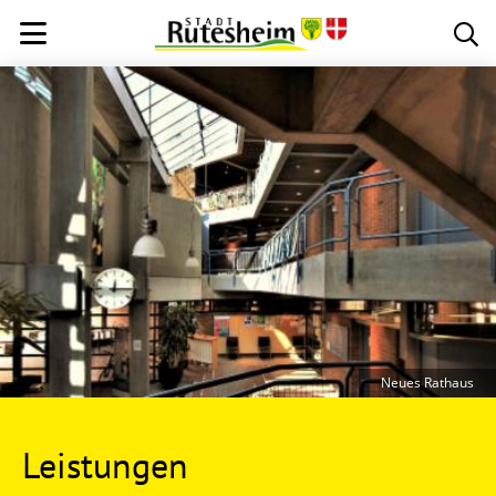
Neues Rathaus
Leistungen