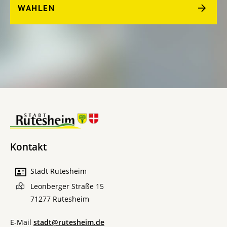
WAHLEN
Kontakt
Stadt Rutesheim
Leonberger Straße 15
71277
Rutesheim
E-Mail
stadt@rutesheim.de