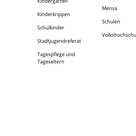
Kindergärten
FAMILIE
Mensa
&
Kinderkrippen
BILDUNG
Schulen
Schulkinder
Volkshochschu
Stadtjugendreferat
Tagespflege und
Tageseltern