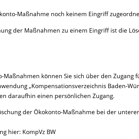
kokonto-Maßnahme noch keinem Eingriff zugeordne
dnung der Maßnahmen zu einem Eingriff ist die Lö
-Maßnahmen können Sie sich über den Zugang f
Anwendung „Kompensationsverzeichnis Baden-Wü
en daraufhin einen persönlichen Zugang.
Löschung der Ökokonto-Maßnahme bei der untere
ung hier: KompVz BW