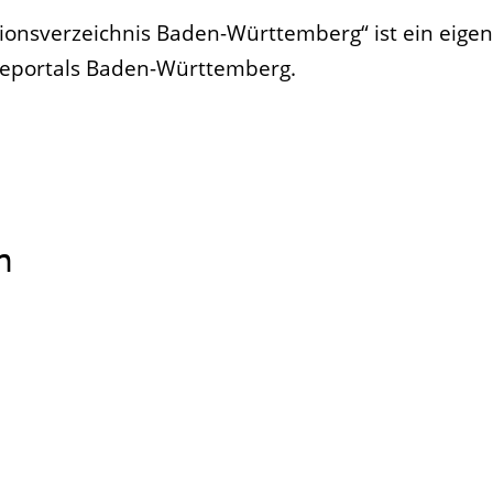
nsverzeichnis Baden-Württemberg“ ist ein eigen
ceportals Baden-Württemberg.
n