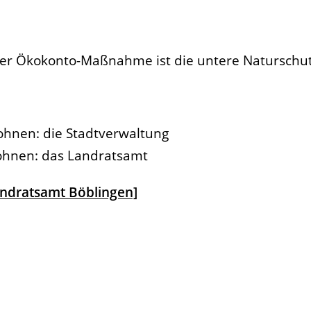
 der Ökokonto-Maßnahme ist die untere Naturschu
ohnen: die Stadtverwaltung
ohnen: das Landratsamt
andratsamt Böblingen]