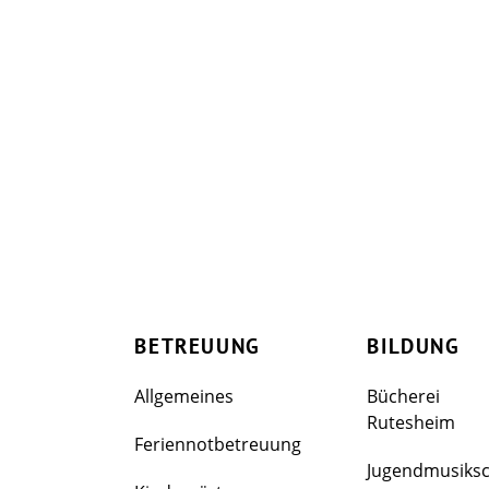
BETREUUNG
BILDUNG
Allgemeines
Bücherei
Rutesheim
Feriennotbetreuung
Jugendmusiks