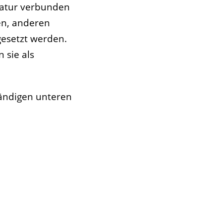
Natur verbunden
en, anderen
esetzt werden.
 sie als
ändigen unteren