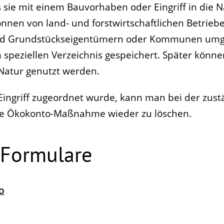
sie mit einem Bauvorhaben oder Eingriff in die 
nen von land- und forstwirtschaftlichen Betrieb
nd Grundstückseigentümern oder Kommunen umg
eziellen Verzeichnis gespeichert. Später können
e Natur genutzt werden.
ngriff zugeordnet wurde, kann man bei der zust
ie Ökokonto-Maßnahme wieder zu löschen.
 Formulare
o