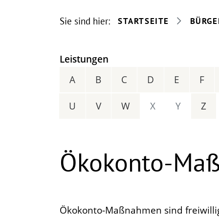
Sie sind hier:
STARTSEITE
BÜRGE
Leistungen
A
B
C
D
E
F
U
V
W
X
Y
Z
Ökokonto-Maß
Ökokonto-Maßnahmen sind freiwilli