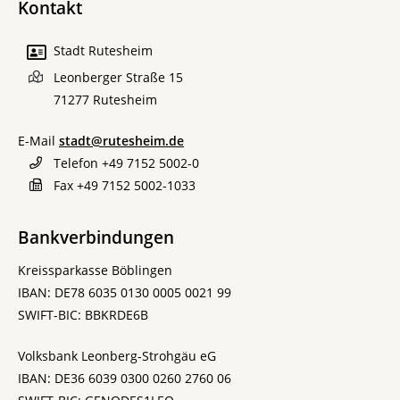
Kontakt
Stadt Rutesheim
Leonberger Straße 15
71277
Rutesheim
E-Mail
stadt@rutesheim.de
Telefon
+49 7152 5002-0
Fax
+49 7152 5002-1033
Bankverbindungen
Kreissparkasse Böblingen
IBAN: DE78 6035 0130 0005 0021 99
SWIFT-BIC: BBKRDE6B
Volksbank Leonberg-Strohgäu eG
IBAN: DE36 6039 0300 0260 2760 06