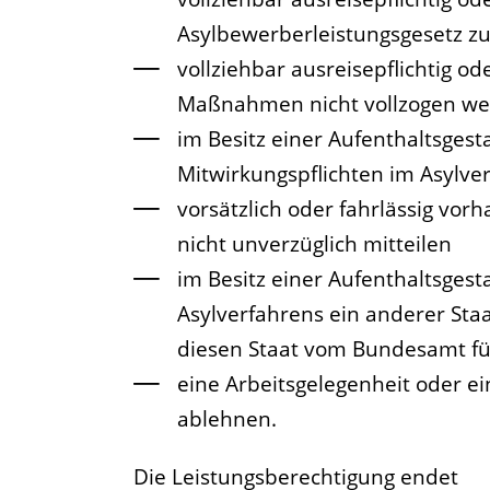
Asylbewerberleistungsgesetz zu
vollziehbar ausreisepflichtig 
Maßnahmen nicht vollzogen w
im Besitz einer Aufenthaltsgest
Mitwirkungspflichten im Asylv
vorsätzlich oder fahrlässig v
nicht unverzüglich mitteilen
im Besitz einer Aufenthaltsgest
Asylverfahrens ein anderer Sta
diesen Staat vom Bundesamt fü
eine Arbeitsgelegenheit oder e
ablehnen.
Die Leistungsberechtigung endet