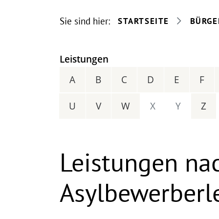
Sie sind hier:
STARTSEITE
BÜRGE
Leistungen
A
B
C
D
E
F
U
V
W
X
Y
Z
Leistungen na
Asylbewerberl