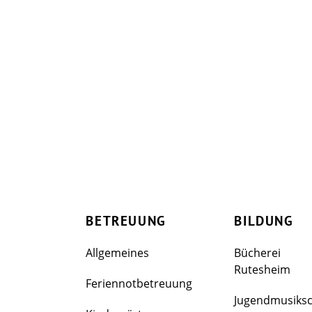
BETREUUNG
BILDUNG
Allgemeines
Bücherei
Rutesheim
Feriennotbetreuung
Jugendmusiks