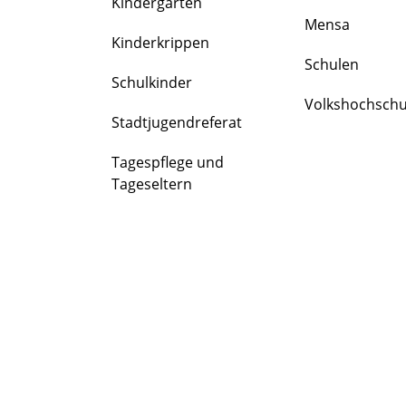
Kindergärten
FAMILIE
Mensa
&
Kinderkrippen
BILDUNG
Schulen
Schulkinder
Volkshochschu
Stadtjugendreferat
Tagespflege und
Tageseltern