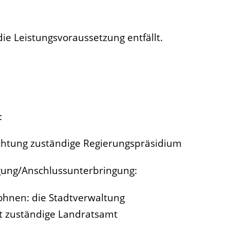
die
Leistungsvoraussetzung entfällt.
:
ichtung zuständige Regierungspräsidium
gung/Anschlussunterbringung:
ohnen: die Stadtverwaltung
t zuständige Landratsamt