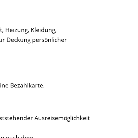
, Heizung, Kleidung,
ur Deckung persönlicher
ine Bezahlkarte.
eststehender Ausreisemöglichkeit
gen nach dem