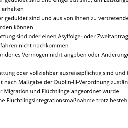
 erhalten
oder geduldet sind und aus von Ihnen zu vertret
erden können
attung sind oder einen Asylfolge- oder Zweitantr
erfahren nicht nachkommen
orhandenes Vermögen nicht angeben oder Änderung
attung oder vollziehbar ausreisepflichtig sind und
at nach Maßgabe der Dublin-III-Verordnung zuständ
r Migration und Flüchtlinge angeordnet wurde
ine Flüchtlingsintegrationsmaßnahme trotz beste