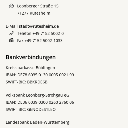
Leonberger Straße 15
71277
Rutesheim
E-Mail
stadt@rutesheim.de
Telefon
+49 7152 5002-0
Fax
+49 7152 5002-1033
Bankverbindungen
Kreissparkasse Böblingen
IBAN: DE78 6035 0130 0005 0021 99
SWIFT-BIC: BBKRDE6B
Volksbank Leonberg-Strohgäu eG
IBAN: DE36 6039 0300 0260 2760 06
SWIFT-BIC: GENODES1LEO
Landesbank Baden-Württemberg