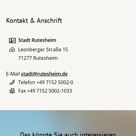
Kontakt & Anschrift
Stadt Rutesheim
Leonberger Straße 15
71277
Rutesheim
E-Mail
stadt@rutesheim.de
Telefon
+49 7152 5002-0
Fax
+49 7152 5002-1033
Das könnte Sie auch interessieren