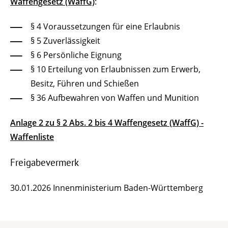
Waffengesetz (WaffG)
:
§ 4
Voraussetzungen für eine Erlaubnis
§ 5
Zuverlässigkeit
§ 6
Persönliche Eignung
§ 10
Erteilung von Erlaubnissen zum Erwerb,
Besitz, Führen und Schießen
§ 36
Aufbewahren von Waffen und Munition
Anlage 2 zu § 2 Abs. 2 bis 4 Waffengesetz (WaffG) -
Waffenliste
Freigabevermerk
30.01.2026
Innenministerium Baden-Württemberg