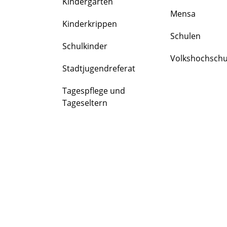
Kindergärten
FAMILIE
Mensa
&
Kinderkrippen
BILDUNG
Schulen
Schulkinder
Volkshochschu
Stadtjugendreferat
Tagespflege und
Tageseltern