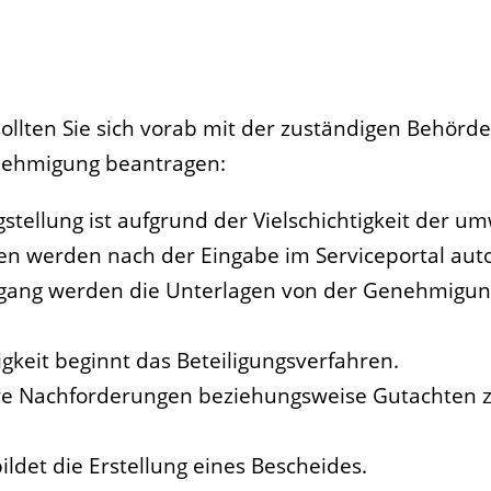
ollten Sie sich vorab mit der zuständigen Behörd
nehmigung beantragen:
tellung ist aufgrund der Vielschichtigkeit der um
n werden nach der Eingabe im Serviceportal auto
ngang werden die Unterlagen von der Genehmigung
igkeit beginnt das Beteiligungsverfahren.
e Nachforderungen beziehungsweise Gutachten z
ldet die Erstellung eines Bescheides.