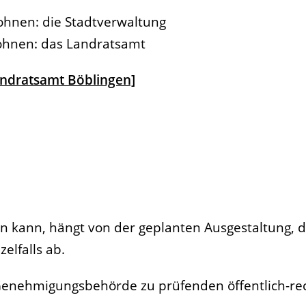
ohnen: die Stadtverwaltung
ohnen: das Landratsamt
andratsamt Böblingen]
 kann, hängt von der geplanten Ausgestaltung, d
elfalls ab.
Genehmigungsbehörde zu prüfenden öffentlich-rec