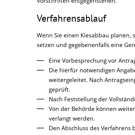
Vorschriften entgegenstehen.
Verfahrensablauf
Wenn Sie einen Kiesabbau planen, s
setzen und gegebenenfalls eine Ge
Eine Vorbesprechung vor Antrags
Die hierfür notwendigen Angabe
weitergeleitet. Nach Antragsei
geprüft.
Nach Feststellung der Vollständ
Von der Behörde können weiter
verlangt werden.
Den Abschluss des Verfahrens bi