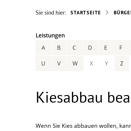
Sie sind hier:
STARTSEITE
BÜRGE
Leistungen
A
B
C
D
E
F
U
V
W
X
Y
Z
Kiesabbau bea
Wenn Sie Kies abbauen wollen, kann