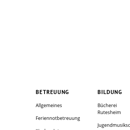
BETREUUNG
BILDUNG
Allgemeines
Bücherei
Rutesheim
Feriennotbetreuung
Jugendmusiks