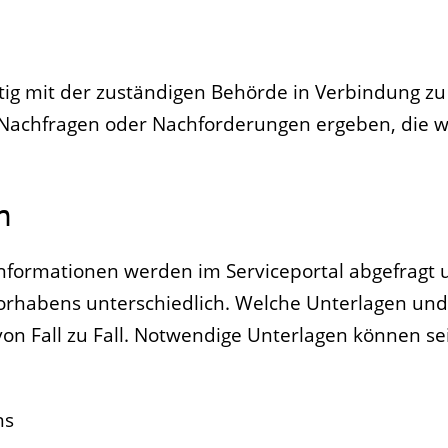
eitig mit der zuständigen Behörde in Verbindung zu 
 Nachfragen oder Nachforderungen ergeben, die we
n
Informationen werden im Serviceportal abgefragt 
orhabens unterschiedlich. Welche Unterlagen un
von Fall zu Fall. Notwendige Unterlagen können se
ns