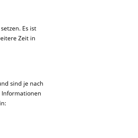
setzen. Es ist
itere Zeit in
und sind je nach
d Informationen
in: