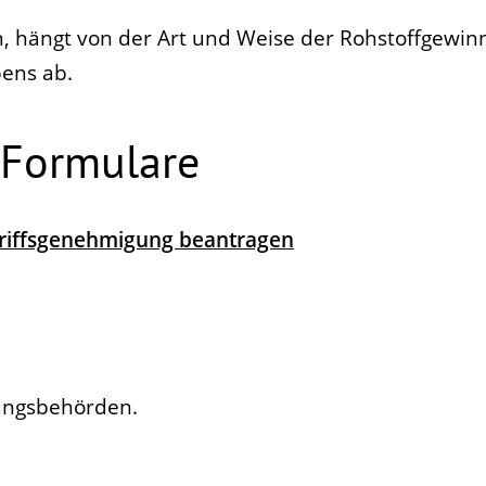
, hängt von der Art und Weise der Rohstoffgewi
ens ab.
 Formulare
griffsgenehmigung beantragen
tungsbehörden.