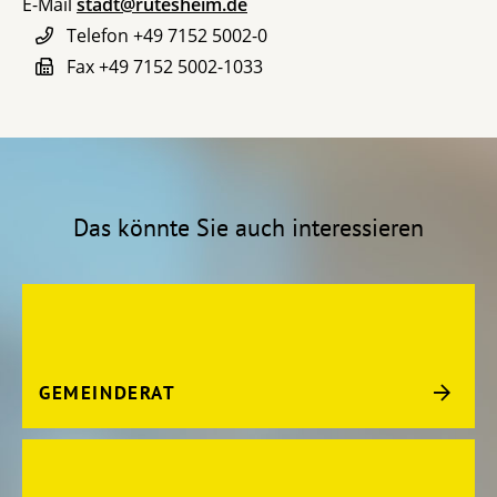
E-Mail
stadt@rutesheim.de
Telefon
+49 7152 5002-0
Fax
+49 7152 5002-1033
Das könnte Sie auch interessieren
GEMEINDERAT