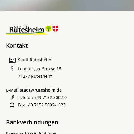
Kontakt
Stadt Rutesheim
Leonberger Straße 15
71277
Rutesheim
E-Mail
stadt@rutesheim.de
Telefon
+49 7152 5002-0
Fax
+49 7152 5002-1033
Bankverbindungen
Kreissparkasse Böblingen