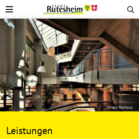
Neues Rathaus
Leistungen