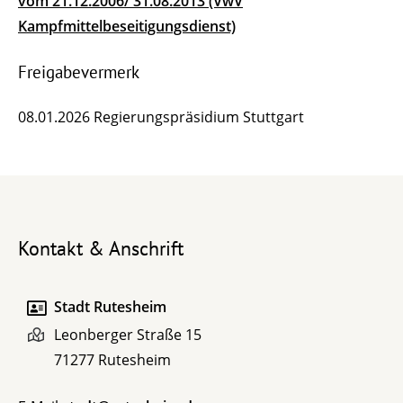
vom 21.12.2006/ 31.08.2013 (VwV
Kampfmittelbeseitigungsdienst)
Freigabevermerk
08.01.2026 Regierungspräsidium Stuttgart
Kontakt & Anschrift
Stadt Rutesheim
Leonberger Straße 15
71277
Rutesheim