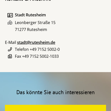
Stadt Rutesheim
Leonberger Straße 15
71277
Rutesheim
E-Mail
stadt@rutesheim.de
Telefon
+49 7152 5002-0
Fax
+49 7152 5002-1033
Das könnte Sie auch interessieren