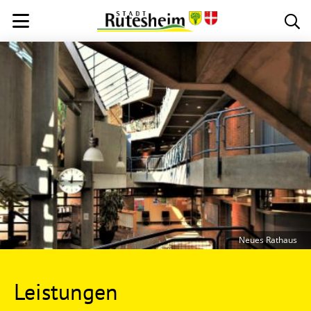
Neues Rathaus
Leistungen