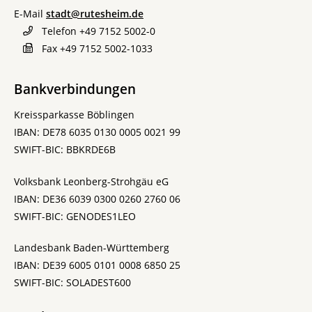
E-Mail
stadt@rutesheim.de
Telefon
+49 7152 5002-0
Fax
+49 7152 5002-1033
Bankverbindungen
Kreissparkasse Böblingen
IBAN: DE78 6035 0130 0005 0021 99
SWIFT-BIC: BBKRDE6B
Volksbank Leonberg-Strohgäu eG
IBAN: DE36 6039 0300 0260 2760 06
SWIFT-BIC: GENODES1LEO
Landesbank Baden-Württemberg
IBAN: DE39 6005 0101 0008 6850 25
SWIFT-BIC: SOLADEST600