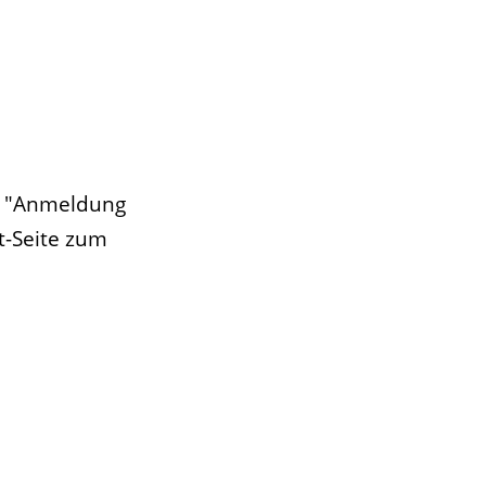
r "Anmeldung
t-Seite zum