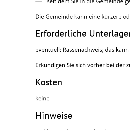
seit dem Sie in die Gemeinde g
Die Gemeinde kann eine kürzere oder
Erforderliche Unterlage
eventuell: Rassenachweis; das kann 
Erkundigen Sie sich vorher bei der 
Kosten
keine
Hinweise