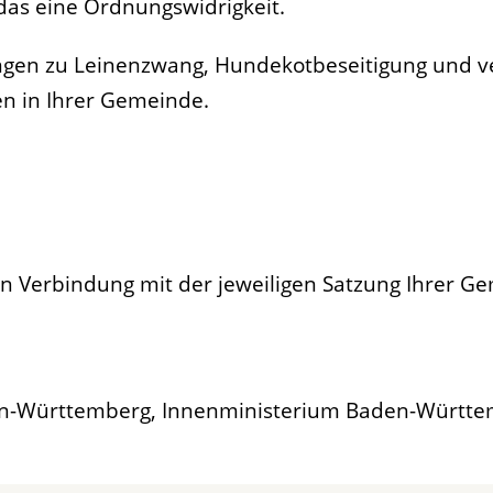
 das eine Ordnungswidrigkeit.
ngen zu Leinenzwang, Hundekotbeseitigung und 
en in Ihrer Gemeinde.
n Verbindung mit der jeweiligen Satzung Ihrer G
en-Württemberg, Innenministerium Baden-Württ