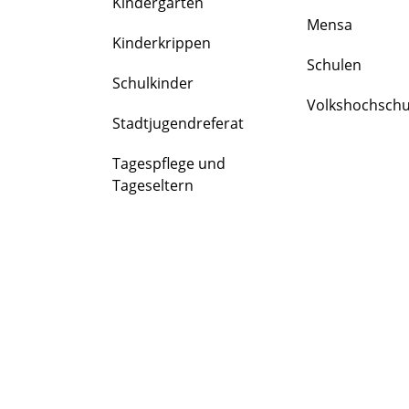
Kindergärten
FAMILIE
Mensa
&
Kinderkrippen
BILDUNG
Schulen
Schulkinder
Volkshochschu
Stadtjugendreferat
Tagespflege und
Tageseltern