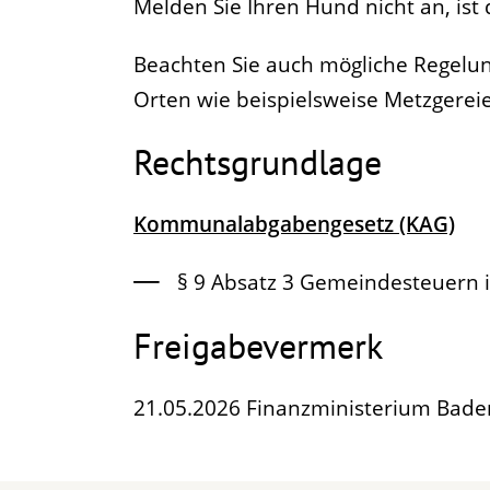
Melden Sie Ihren Hund nicht an, ist
Beachten Sie auch mögliche Regelu
Orten wie beispielsweise Metzgerei
Rechtsgrundlage
Kommunalabgabengesetz (KAG)
§ 9 Absatz 3 Gemeindesteuern i
Freigabevermerk
21.05.2026
Finanzministerium Bad