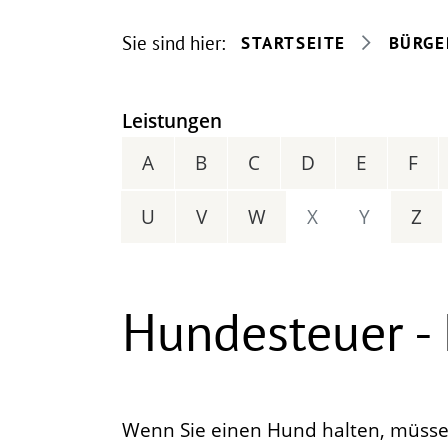
Sie sind hier:
STARTSEITE
BÜRGE
Leistungen
A
B
C
D
E
F
U
V
W
X
Y
Z
Hundesteuer -
Wenn Sie einen Hund halten, müsse