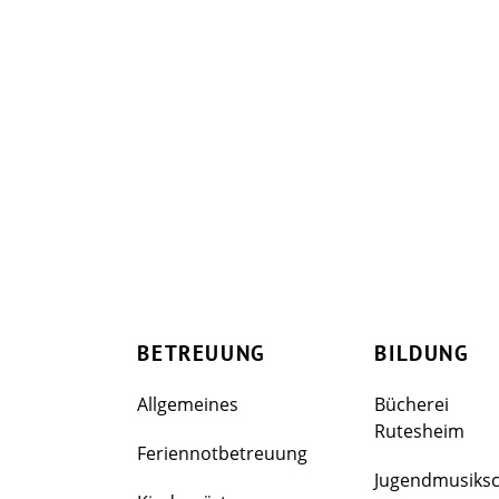
BETREUUNG
BILDUNG
Allgemeines
Bücherei
Rutesheim
Feriennotbetreuung
Jugendmusiks