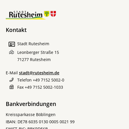
Kontakt
Stadt Rutesheim
Leonberger Straße 15
71277
Rutesheim
E-Mail
stadt@rutesheim.de
Telefon
+49 7152 5002-0
Fax
+49 7152 5002-1033
Bankverbindungen
Kreissparkasse Böblingen
IBAN: DE78 6035 0130 0005 0021 99
SWIFT-BIC: BBKRDE6B