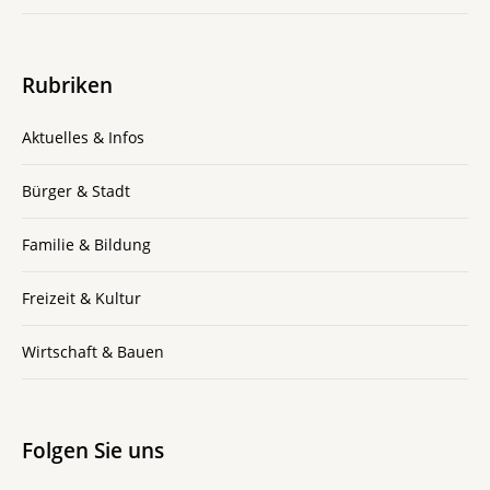
Rubriken
Aktuelles & Infos
Bürger & Stadt
Familie & Bildung
Freizeit & Kultur
Wirtschaft & Bauen
Folgen Sie uns