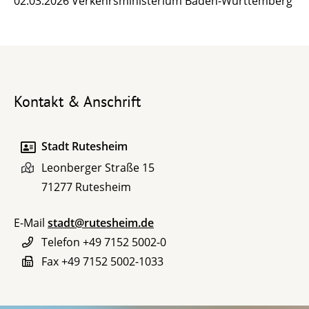
02.03.2026 Verkehrsministerium Baden-Württemberg
Kontakt & Anschrift
Stadt Rutesheim
Leonberger Straße 15
71277
Rutesheim
E-Mail
stadt@rutesheim.de
Telefon
+49 7152 5002-0
Fax
+49 7152 5002-1033