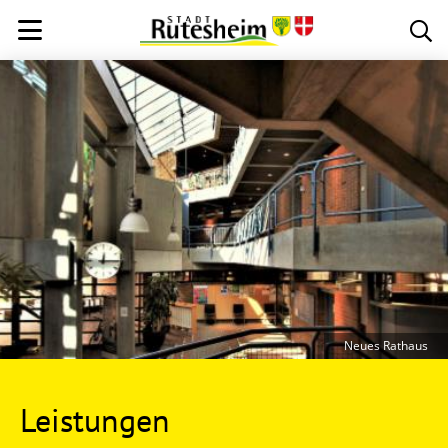
Neues Rathaus
Leistungen