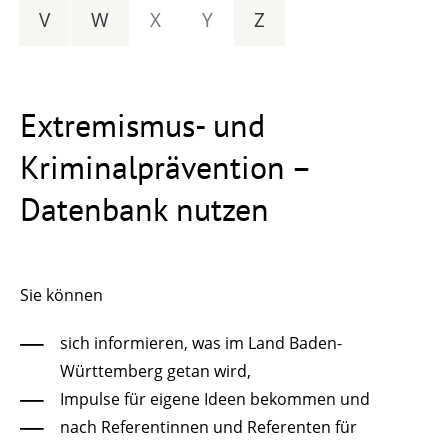
V
W
X
Y
Z
Extremismus- und
Kriminalprävention –
Datenbank nutzen
Sie können
sich informieren, was im Land Baden-
Württemberg getan wird,
Impulse für eigene Ideen bekommen und
nach Referentinnen und Referenten für