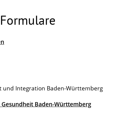
 Formulare
en
it und Integration Baden-Württemberg
und Gesundheit Baden-Württemberg