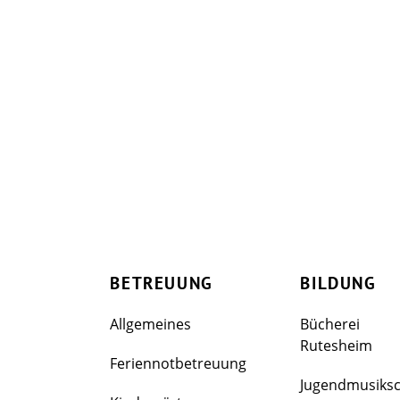
BETREUUNG
BILDUNG
Allgemeines
Bücherei
Rutesheim
Feriennotbetreuung
Jugendmusiks