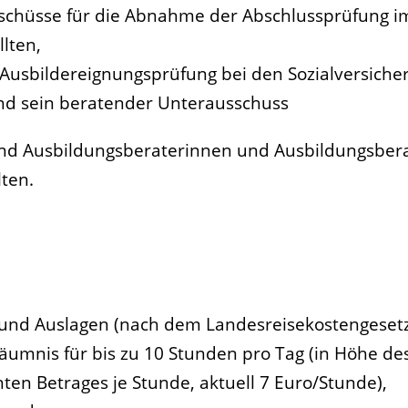
schüsse für die Abnahme der Abschlussprüfung 
lten,
 Ausbildereignungsprüfung bei den Sozialversiche
nd sein beratender Unterausschuss
nd Ausbildungsberaterinnen und Ausbildungsberat
lten.
 und Auslagen (nach dem Landesreisekostengesetz
äumnis für bis zu 10 Stunden pro Tag (in Höhe des 
en Betrages je Stunde, aktuell 7 Euro/Stunde),