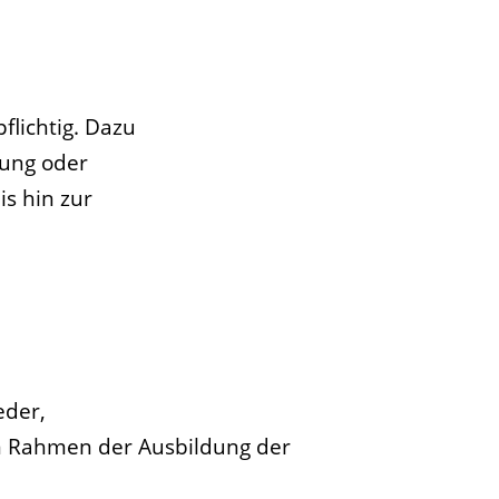
flichtig. Dazu
tung oder
s hin zur
eder,
m Rahmen der Ausbildung der