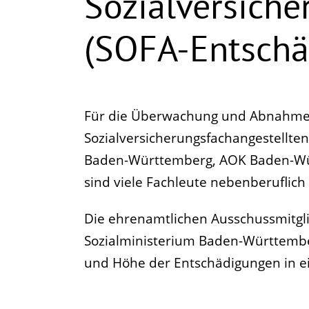
Sozialversiche
(SOFA-Entschä
Für die Überwachung und Abnahme 
Sozialversicherungsfachangestellte
Baden-Württemberg, AOK Baden-Wür
sind viele Fachleute nebenberuflich
Die ehrenamtlichen Ausschussmitgl
Sozialministerium Baden-Württemberg
und Höhe der Entschädigungen in ei