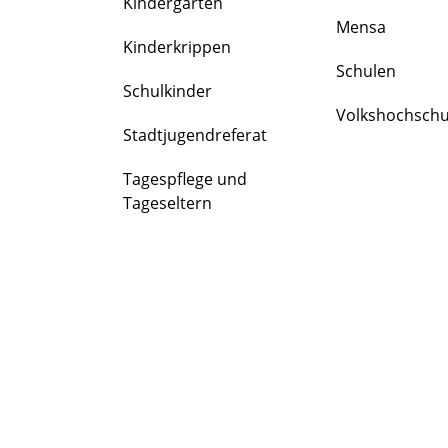
Kindergärten
FAMILIE
Mensa
&
Kinderkrippen
BILDUNG
Schulen
Schulkinder
Volkshochschu
Stadtjugendreferat
Tagespflege und
Tageseltern