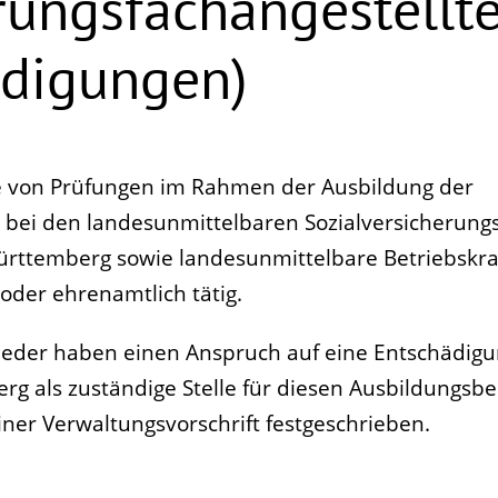
rungsfachangestellt
digungen)
von Prüfungen im Rahmen der Ausbildung der
n bei den landesunmittelbaren Sozialversicherung
ttemberg sowie landesunmittelbare Betriebskr
 oder ehrenamtlich tätig.
ieder haben einen Anspruch auf eine Entschädigu
 als zuständige Stelle für diesen Ausbildungsber
ner Verwaltungsvorschrift festgeschrieben.