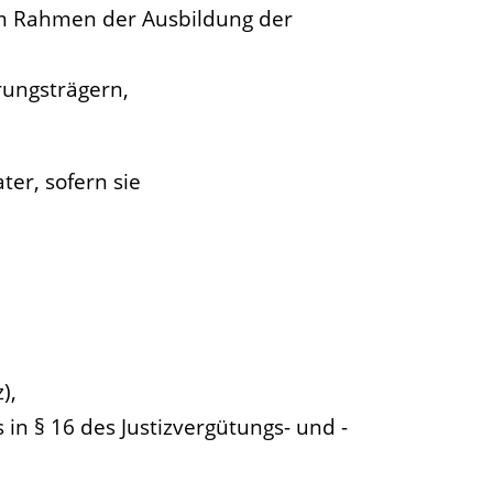
im Rahmen der Ausbildung der
rungsträgern,
er, sofern sie
),
in § 16 des Justizvergütungs- und -