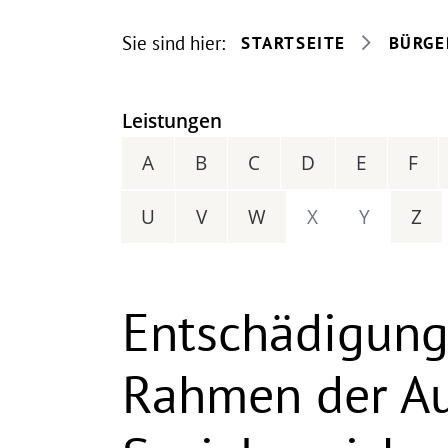
Sie sind hier:
STARTSEITE
BÜRGE
Leistungen
A
B
C
D
E
F
U
V
W
X
Y
Z
Entschädigunge
Rahmen der Au