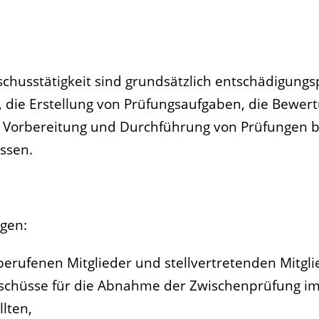
chusstätigkeit sind grundsätzlich entschädigungsp
, die Erstellung von Prüfungsaufgaben, die Bewer
e Vorbereitung und Durchführung von Prüfungen bi
ssen.
gen:
 berufenen Mitglieder und stellvertretenden Mitgli
schüsse für die Abnahme der Zwischenprüfung i
lten,