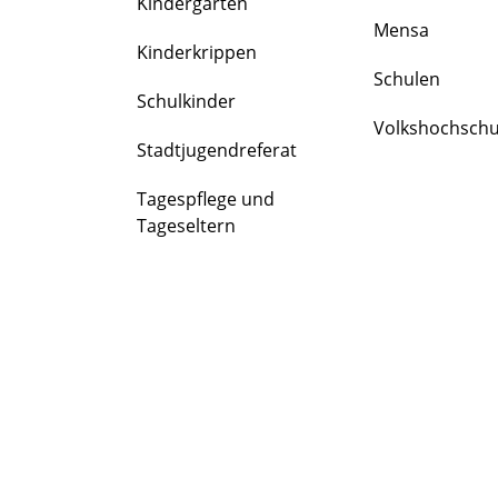
Kindergärten
FAMILIE
Mensa
&
Kinderkrippen
BILDUNG
Schulen
Schulkinder
Volkshochschu
Stadtjugendreferat
Tagespflege und
Tageseltern