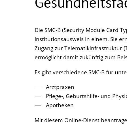
Gesundheitsfa
Die SMC-B (Security Module Card Typ 
Institutionsausweis in einem. Sie er
Zugang zur Telematikinfrastruktur (T
ermöglicht damit zukünftig zum Beisp
Es gibt verschiedene SMC-B für unte
Arztpraxen
Pflege-, Geburtshilfe- und Phys
Apotheken
Mit diesem Online-Dienst beantragen 