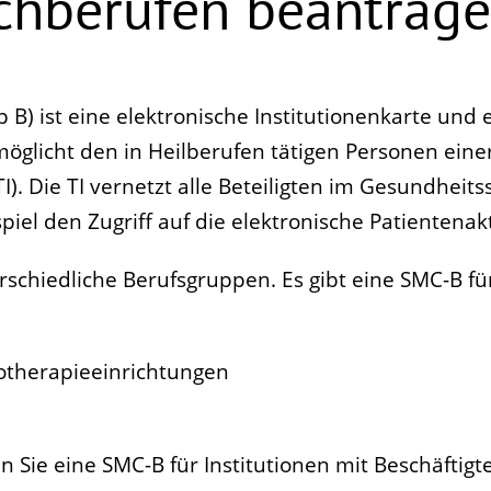
chberufen beantrag
B) ist eine elektronische Institutionenkarte und 
möglicht den in Heilberufen tätigen Personen einer
I). Die TI vernetzt alle Beteiligten im Gesundheit
iel den Zugriff auf die elektronische Patientenakt
rschiedliche Berufsgruppen. Es gibt eine SMC-B fü
iotherapieeinrichtungen
Sie eine SMC-B für Institutionen mit Beschäftigten