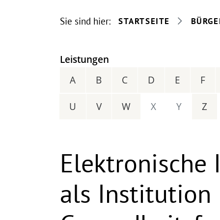
Sie sind hier:
STARTSEITE
BÜRGE
Leistungen
A
B
C
D
E
F
U
V
W
X
Y
Z
Elektronische 
als Institution