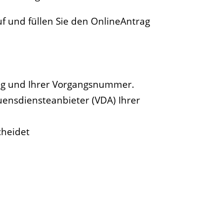
f und füllen Sie den OnlineAntrag
ung und Ihrer Vorgangsnummer.
ensdiensteanbieter (VDA) Ihrer
cheidet