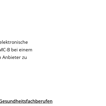
 elektronische
SMC-B bei einem
n Anbieter zu
in Gesundheitsfachberufen