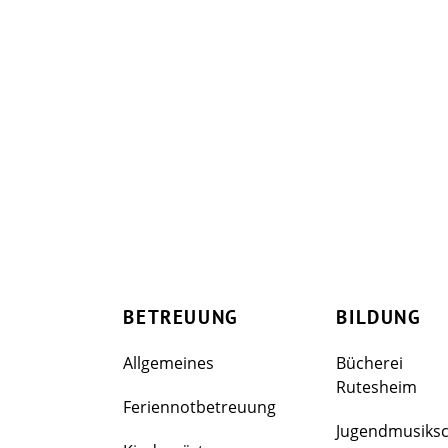
BETREUUNG
BILDUNG
Allgemeines
Bücherei
Rutesheim
Feriennotbetreuung
Jugendmusiks