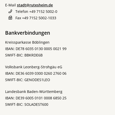
E-Mail
stadt@rutesheim.de
Telefon
+49 7152 5002-0
Fax
+49 7152 5002-1033
Bankverbindungen
Kreissparkasse Böblingen
IBAN: DE78 6035 0130 0005 0021 99
SWIFT-BIC: BBKRDE6B
Volksbank Leonberg-Strohgäu eG
IBAN: DE36 6039 0300 0260 2760 06
SWIFT-BIC: GENODES1LEO
Landesbank Baden-Württemberg
IBAN: DE39 6005 0101 0008 6850 25
SWIFT-BIC: SOLADEST600