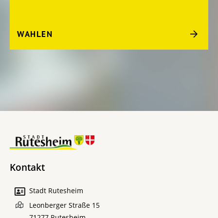
WAHLEN
Kontakt
Stadt Rutesheim
Leonberger Straße 15
71277
Rutesheim