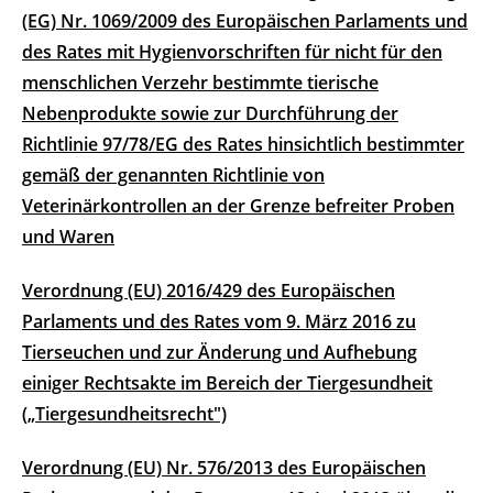
(EG) Nr. 1069/2009 des Europäischen Parlaments und
des Rates mit Hygienvorschriften für nicht für den
menschlichen Verzehr bestimmte tierische
Nebenprodukte sowie zur Durchführung der
Richtlinie 97/78/EG des Rates hinsichtlich bestimmter
gemäß der genannten Richtlinie von
Veterinärkontrollen an der Grenze befreiter Proben
und Waren
Verordnung (EU) 2016/429 des Europäischen
Parlaments und des Rates vom 9. März 2016 zu
Tierseuchen und zur Änderung und Aufhebung
einiger Rechtsakte im Bereich der Tiergesundheit
(„Tiergesundheitsrecht")
Verordnung (EU) Nr. 576/2013 des Europäischen