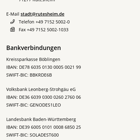
E-Mail
stadt@rutesheim.de
Telefon
+49 7152 5002-0
Fax
+49 7152 5002-1033
Bankverbindungen
Kreissparkasse Böblingen
IBAN: DE78 6035 0130 0005 0021 99
SWIFT-BIC: BBKRDE6B
Volksbank Leonberg-Strohgäu eG
IBAN: DE36 6039 0300 0260 2760 06
SWIFT-BIC: GENODES1LEO
Landesbank Baden-Württemberg
IBAN: DE39 6005 0101 0008 6850 25
SWIFT-BIC: SOLADEST600