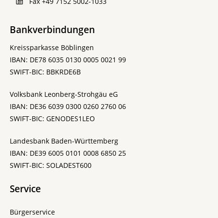
Fax
+49 7152 5002-1033
Bankverbindungen
Kreissparkasse Böblingen
IBAN: DE78 6035 0130 0005 0021 99
SWIFT-BIC: BBKRDE6B
Volksbank Leonberg-Strohgäu eG
IBAN: DE36 6039 0300 0260 2760 06
SWIFT-BIC: GENODES1LEO
Landesbank Baden-Württemberg
IBAN: DE39 6005 0101 0008 6850 25
SWIFT-BIC: SOLADEST600
Service
Bürgerservice