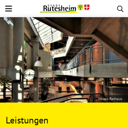
Neues Rathaus
Leistungen