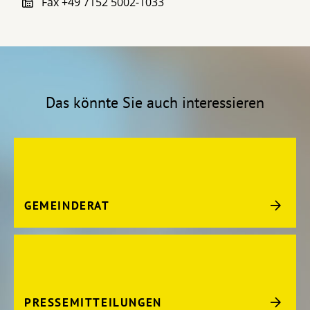
Fax
+49 7152 5002-1033
Das könnte Sie auch interessieren
GEMEINDERAT
PRESSEMITTEILUNGEN