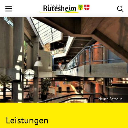
Neues Rathaus
Leistungen