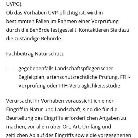
UVPG).
Ob das Vorhaben UVP-pflichtig ist, wird in
bestimmten Fällen im Rahmen einer Vorprüfung
durch die Behörde festgestellt. Kontaktieren Sie dazu
die zuständige Behörde.
Fachbeitrag Naturschutz
gegebenenfalls Landschaftspflegerischer
Begleitplan, artenschutzrechtliche Prüfung, FFH-
Vorprüfung oder FFH-Verträglichkeitsstudie
Verursacht Ihr Vorhaben voraussichtlich einen
Eingriff in Natur und Landschaft, sind die für die
Beurteilung des Eingriffs erforderlichen Angaben zu
machen, vor allem über Ort, Art, Umfang und
zeitlichen Ablauf des Eingriffs sowie die vorgesehenen