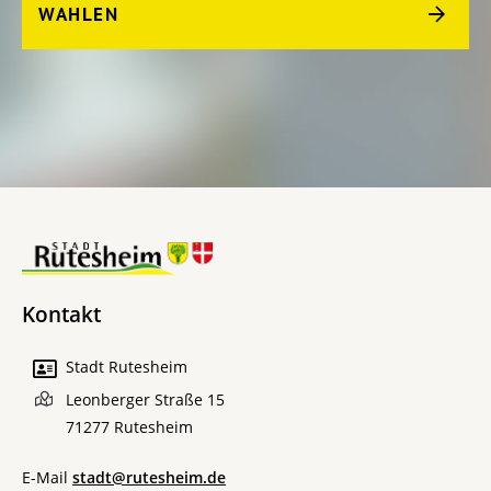
WAHLEN
Kontakt
Stadt Rutesheim
Leonberger Straße 15
71277
Rutesheim
E-Mail
stadt@rutesheim.de