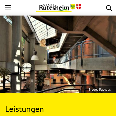
Neues Rathaus
Leistungen