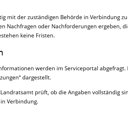
eitig mit der zuständigen Behörde in Verbindung zu 
en Nachfragen oder Nachforderungen ergeben, die
stehen keine Fristen.
n
nformationen werden im Serviceportal abgefragt. 
zungen“ dargestellt.
andratsamt prüft, ob die Angaben vollständig sin
 in Verbindung.