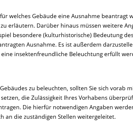
, für welches Gebäude eine Ausnahme beantragt w
zu erläutern. Darüber hinaus müssen weitere A
iel besondere (kulturhistorische) Bedeutung de
ntragten Ausnahme. Es ist außerdem darzustellen
eine insektenfreundliche Beleuchtung erfüllt wer
Gebäudes zu beleuchten, sollten Sie sich vorab mi
setzen, die Zulässigkeit Ihres Vorhabens überprü
tragen. Die hierfür notwendigen Angaben werde
h an die zuständigen Stellen weitergeleitet.