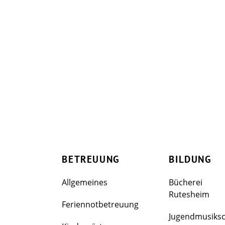
BETREUUNG
BILDUNG
Allgemeines
Bücherei
Rutesheim
Feriennotbetreuung
Jugendmusiks