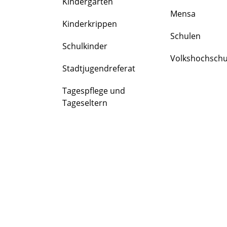
Kindergärten
FAMILIE
Mensa
&
Kinderkrippen
BILDUNG
Schulen
Schulkinder
Volkshochschu
Stadtjugendreferat
Tagespflege und
Tageseltern