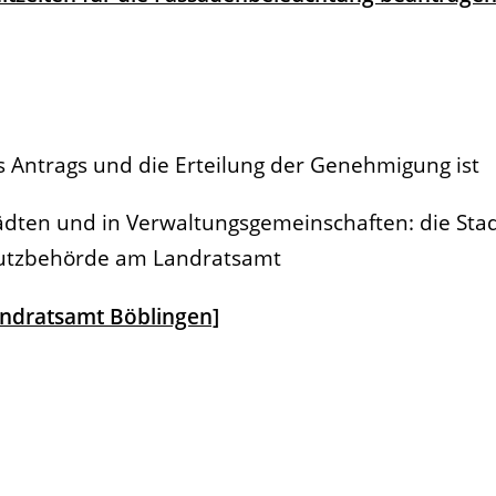
es Antrags und die Erteilung der Genehmigung ist
tädten und in Verwaltungsgemeinschaften: die Sta
hutzbehörde am Landratsamt
andratsamt Böblingen]