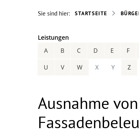
Sie sind hier:
STARTSEITE
BÜRGE
Leistungen
A
B
C
D
E
F
U
V
W
X
Y
Z
Ausnahme von 
Fassadenbeleu