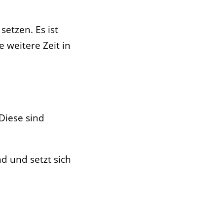
setzen. Es ist
 weitere Zeit in
Diese sind
d und setzt sich