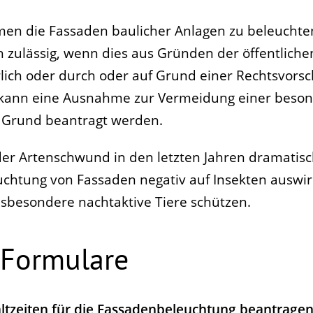
umen die Fassaden baulicher Anlagen zu beleuchte
 zulässig, wenn dies aus Gründen der öffentliche
rlich oder durch oder auf Grund einer Rechtsvorsch
s kann eine Ausnahme zur Vermeidung einer beso
n Grund beantragt werden.
 der Artenschwund in den letzten Jahren dramati
htung von Fassaden negativ auf Insekten auswirk
insbesondere nachtaktive Tiere schützen.
 Formulare
tzeiten für die Fassadenbeleuchtung beantrage