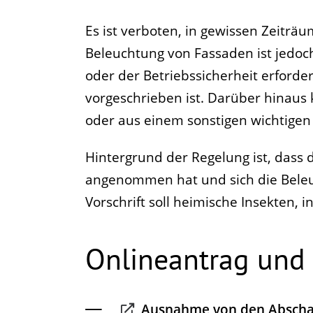
Es ist verboten, in gewissen Zeiträ
Beleuchtung von Fassaden ist jedoch
oder der Betriebssicherheit erforde
vorgeschrieben ist. Darüber hinau
oder aus einem sonstigen wichtige
Hintergrund der Regelung ist, dass
angenommen hat und sich die Beleuc
Vorschrift soll heimische Insekten, 
Onlineantrag und
Ausnahme von den Abschal