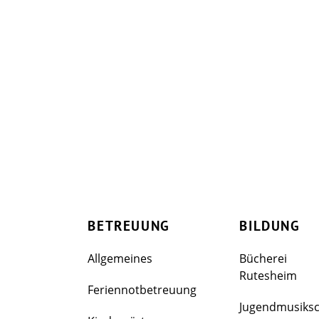
BETREUUNG
BILDUNG
Allgemeines
Bücherei
Rutesheim
Feriennotbetreuung
Jugendmusiks