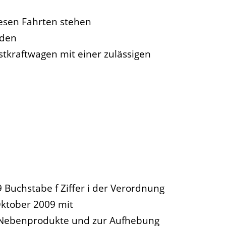
esen Fahrten stehen
rden
tkraftwagen mit einer zulässigen
9 Buchstabe f Ziffer i der Verordnung
ktober 2009 mit
he Nebenprodukte und zur Aufhebung