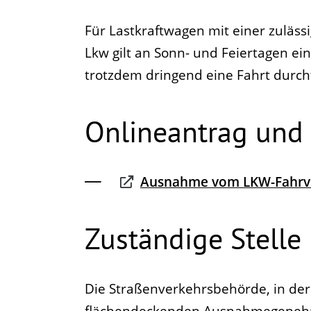
Für
Lastkraftwagen
mit einer zuläs
Lkw gilt an Sonn- und Feiertagen ei
trotzdem dringend eine Fahrt durc
Onlineantrag und
Ausnahme vom LKW-Fahrve
Zuständige Stelle
Die Straßenverkehrsbehörde, in der
flächendeckenden Ausnahmegenehmi