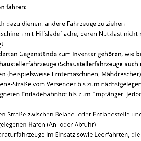
n fahren:
ch dazu dienen, andere Fahrzeuge zu ziehen
hinen mit Hilfsladefläche, deren Nutzlast nicht 
gt
derten Gegenstände zum Inventar gehören, wie bei
haustellerfahrzeuge (Schaustellerfahrzeuge auch
en (beispielsweise Erntemaschinen, Mähdrescher)
iene-Straße vom Versender bis zum nächstgelege
gneten Entladebahnhof bis zum Empfänger, jedoch
n-Straße zwischen Belade- oder Entladestelle un
elegenen Hafen (An- oder Abfuhr)
araturfahrzeuge im Einsatz sowie Leerfahrten, d