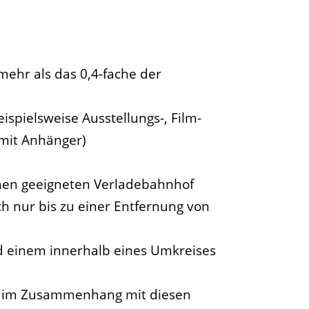
mehr als das 0,4-fache der
spielsweise Ausstellungs-, Film-
 mit Anhänger)
nen geeigneten Verladebahnhof
 nur bis zu einer Entfernung von
d einem innerhalb eines Umkreises
ie im Zusammenhang mit diesen