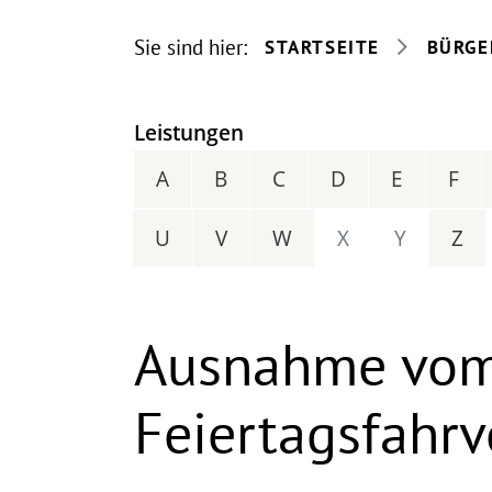
Sie sind hier:
STARTSEITE
BÜRGE
Leistungen
A
B
C
D
E
F
U
V
W
X
Y
Z
Ausnahme vom
Feiertagsfahr