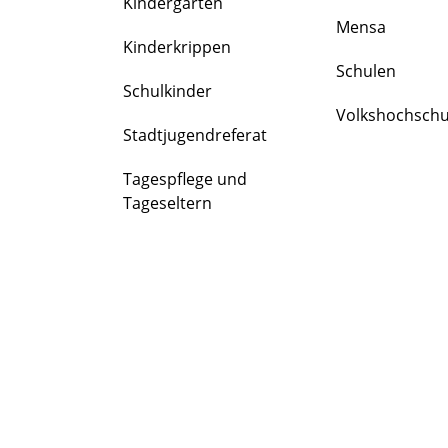
Kindergärten
FAMILIE
Mensa
&
Kinderkrippen
BILDUNG
Schulen
Schulkinder
Volkshochschu
Stadtjugendreferat
Tagespflege und
Tageseltern