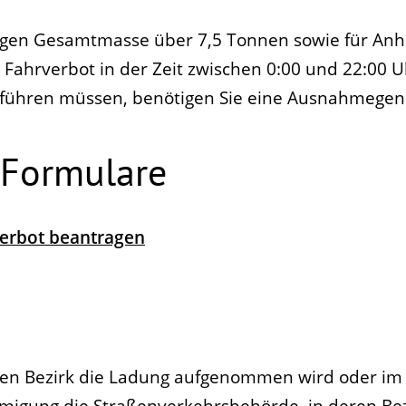
sigen Gesamtmasse über 7,5 Tonnen sowie für Anh
n Fahrverbot in der Zeit zwischen 0:00 und 22:00 
hführen müssen, benötigen Sie eine Ausnahmege
 Formulare
rbot beantragen
en Bezirk die Ladung aufgenommen wird oder im F
gung die Straßenverkehrsbehörde, in deren Bez