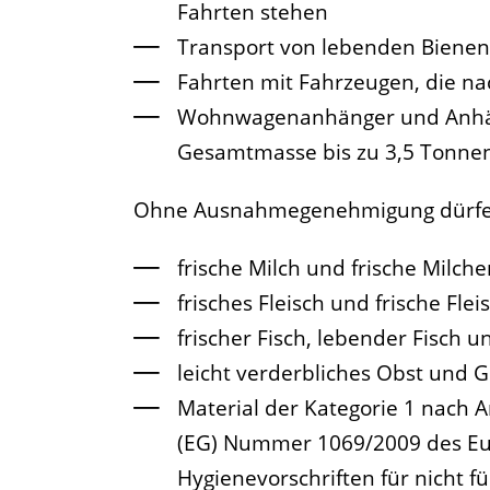
Fahrten stehen
Transport von lebenden Bienen
Fahrten mit Fahrzeugen, die n
Wohnwagenanhänger und Anhänge
Gesamtmasse bis zu 3,5 Tonne
Ohne Ausnahmegenehmigung dürfen
frische Milch und frische Milch
frisches Fleisch und frische Fle
frischer Fisch, lebender Fisch u
leicht verderbliches Obst und
Material der Kategorie 1 nach Ar
(EG) Nummer 1069/2009 des Eu
Hygienevorschriften für nicht