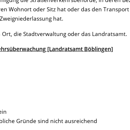
ren Wohnort oder Sitz hat oder das den Transpor
Zweigniederlassung hat.
h Ort, die Stadtverwaltung oder das Landratsamt.
ehrsüberwachung [Landratsamt Böblingen]
ein
bliche Gründe sind nicht ausreichend