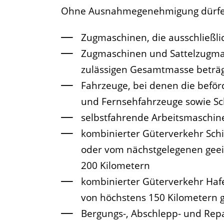
Ohne Ausnahmegenehmigung dürfe
Zugmaschinen, die ausschließli
Zugmaschinen und Sattelzugmasc
zulässigen Gesamtmasse beträ
Fahrzeuge, bei denen die beför
und Fernsehfahrzeuge sowie Sc
selbstfahrende Arbeitsmaschin
kombinierter Güterverkehr Sch
oder vom nächstgelegenen geei
200 Kilometern
kombinierter Güterverkehr Hafe
von höchstens 150 Kilometern g
Bergungs-, Abschlepp- und Rep