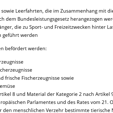
 sowie Leerfahrten, die im Zusammenhang mit di
ach dem Bundesleistungsgesetz herangezogen we
r, die zu Sport- und Freizeitzwecken hinter Las
n geführt werden
 befördert werden:
erzeugnisse
ischerzeugnisse
nd frische Fischerzeugnisse sowie
 Gemüse
tikel 8 und Material der Kategorie 2 nach Artikel 
ropäischen Parlamentes und des Rates vom 21. O
 für den menschlichen Verzehr bestimmte tierisc