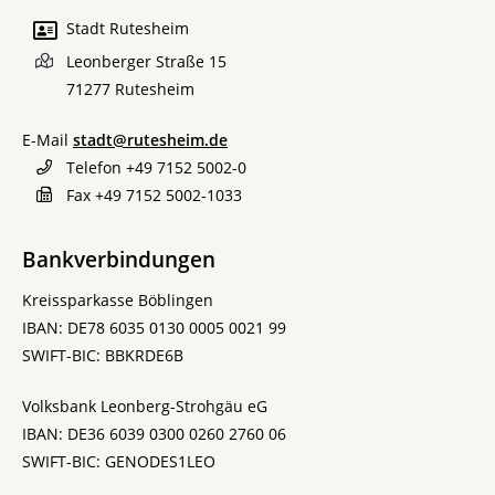
Stadt Rutesheim
Leonberger Straße 15
71277
Rutesheim
E-Mail
stadt@rutesheim.de
Telefon
+49 7152 5002-0
Fax
+49 7152 5002-1033
Bankverbindungen
Kreissparkasse Böblingen
IBAN: DE78 6035 0130 0005 0021 99
SWIFT-BIC: BBKRDE6B
Volksbank Leonberg-Strohgäu eG
IBAN: DE36 6039 0300 0260 2760 06
SWIFT-BIC: GENODES1LEO