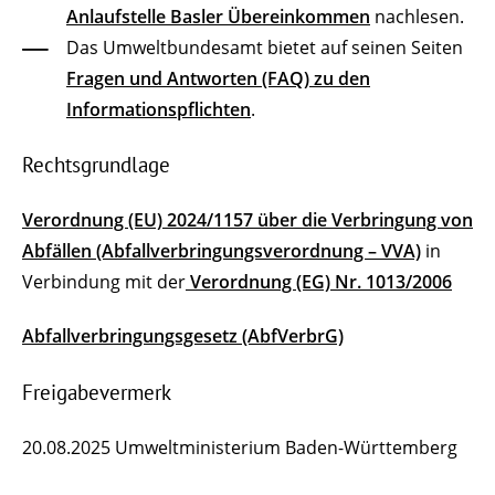
Anlaufstelle Basler Übereinkommen
nachlesen.
Das Umweltbundesamt bietet auf seinen Seiten
Fragen und Antworten (FAQ) zu den
Informationspflichten
.
Rechtsgrundlage
Verordnung (EU) 2024/1157 über die Verbringung von
Abfällen (Abfallverbringungsverordnung – VVA)
in
Verbindung mit der
Verordnung (EG) Nr. 1013/2006
Abfallverbringungsgesetz (AbfVerbrG)
Freigabevermerk
20.08.2025 Umweltministerium Baden-Württemberg