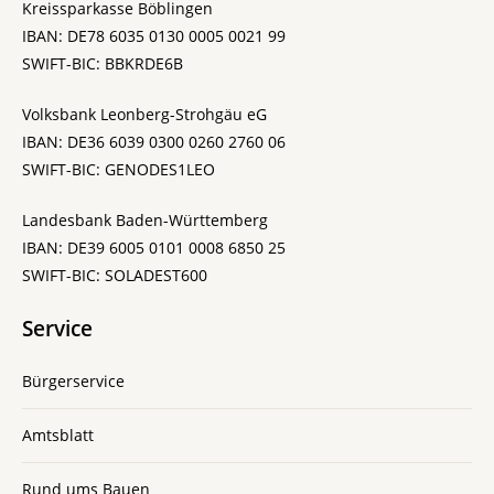
Kreissparkasse Böblingen
IBAN: DE78 6035 0130 0005 0021 99
SWIFT-BIC: BBKRDE6B
Volksbank Leonberg-Strohgäu eG
IBAN: DE36 6039 0300 0260 2760 06
SWIFT-BIC: GENODES1LEO
Landesbank Baden-Württemberg
IBAN: DE39 6005 0101 0008 6850 25
SWIFT-BIC: SOLADEST600
Service
Bürgerservice
Amtsblatt
Rund ums Bauen