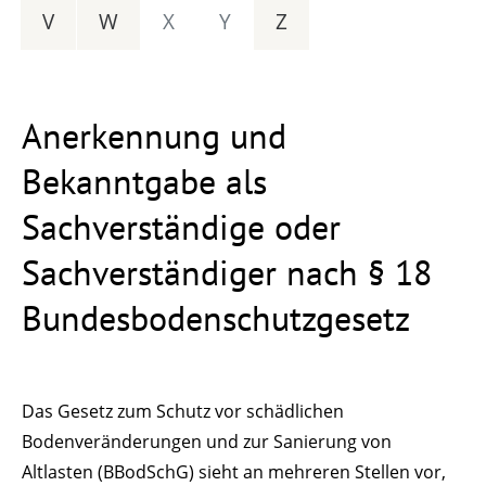
V
W
X
Y
Z
Anerkennung und
Bekanntgabe als
Sachverständige oder
Sachverständiger nach § 18
Bundesbodenschutzgesetz
Das Gesetz zum Schutz vor schädlichen
Bodenveränderungen und zur Sanierung von
Altlasten (BBodSchG) sieht an mehreren Stellen vor,