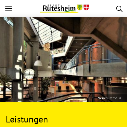
Neues Rathaus
Leistungen