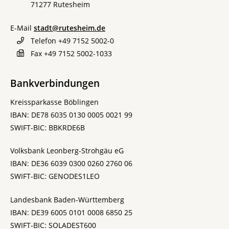
71277
Rutesheim
E-Mail
stadt@rutesheim.de
Telefon
+49 7152 5002-0
Fax
+49 7152 5002-1033
Bankverbindungen
Kreissparkasse Böblingen
IBAN: DE78 6035 0130 0005 0021 99
SWIFT-BIC: BBKRDE6B
Volksbank Leonberg-Strohgäu eG
IBAN: DE36 6039 0300 0260 2760 06
SWIFT-BIC: GENODES1LEO
Landesbank Baden-Württemberg
IBAN: DE39 6005 0101 0008 6850 25
SWIFT-BIC: SOLADEST600